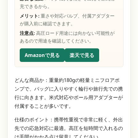
充できるから。
メリット:
重さや対応バルブ、付属アダプター
が購入前に確認できます。
注意点:
高圧ロード用途には向かない可能性が
あるので用途を確認してください。
Amazonで見る
楽天で見る
どんな商品か：重量約180gの軽量ミニフロアポ
ンプで、バッグに入りやすく輪行や旅行先での携
行に向きます。米式対応やボール用アダプターが
付属することが多いです。
仕様のポイント：携帯性重視で非常に軽く、外出
先での応急対応に最適。高圧を短時間で入れるの
は手間がかかる点は留意してください。