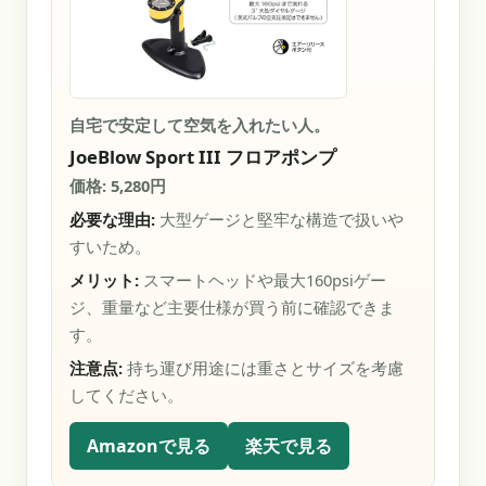
自宅で安定して空気を入れたい人。
JoeBlow Sport III フロアポンプ
価格: 5,280円
必要な理由:
大型ゲージと堅牢な構造で扱いや
すいため。
メリット:
スマートヘッドや最大160psiゲー
ジ、重量など主要仕様が買う前に確認できま
す。
注意点:
持ち運び用途には重さとサイズを考慮
してください。
Amazonで見る
楽天で見る