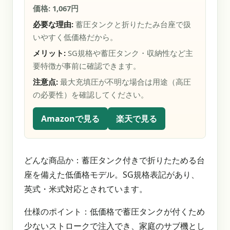
価格: 1,067円
必要な理由:
蓄圧タンクと折りたたみ台座で扱
いやすく低価格だから。
メリット:
SG規格や蓄圧タンク・収納性など主
要特徴が事前に確認できます。
注意点:
最大充填圧が不明な場合は用途（高圧
の必要性）を確認してください。
Amazonで見る
楽天で見る
どんな商品か：蓄圧タンク付きで折りたためる台
座を備えた低価格モデル。SG規格表記があり、
英式・米式対応とされています。
仕様のポイント：低価格で蓄圧タンクが付くため
少ないストロークで注入でき、家庭のサブ機とし