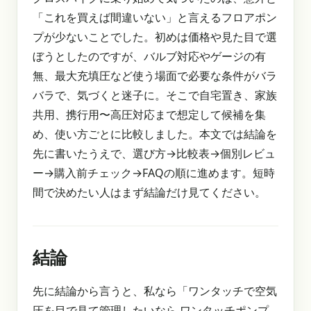
「これを買えば間違いない」と言えるフロアポン
プが少ないことでした。初めは価格や見た目で選
ぼうとしたのですが、バルブ対応やゲージの有
無、最大充填圧など使う場面で必要な条件がバラ
バラで、気づくと迷子に。そこで自宅置き、家族
共用、携行用〜高圧対応まで想定して候補を集
め、使い方ごとに比較しました。本文では結論を
先に書いたうえで、選び方→比較表→個別レビュ
ー→購入前チェック→FAQの順に進めます。短時
間で決めたい人はまず結論だけ見てください。
結論
先に結論から言うと、私なら「ワンタッチで空気
圧を目で見て管理したいなら ワンタッチポンプ