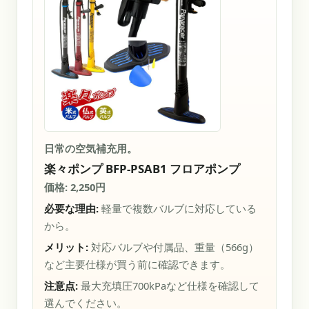
日常の空気補充用。
楽々ポンプ BFP-PSAB1 フロアポンプ
価格: 2,250円
必要な理由:
軽量で複数バルブに対応している
から。
メリット:
対応バルブや付属品、重量（566g）
など主要仕様が買う前に確認できます。
注意点:
最大充填圧700kPaなど仕様を確認して
選んでください。