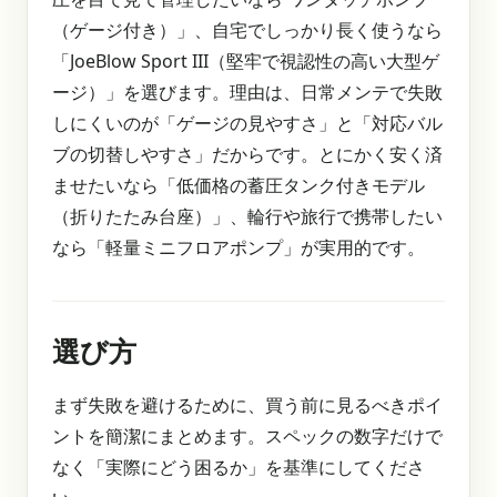
（ゲージ付き）」、自宅でしっかり長く使うなら
「JoeBlow Sport III（堅牢で視認性の高い大型ゲ
ージ）」を選びます。理由は、日常メンテで失敗
しにくいのが「ゲージの見やすさ」と「対応バル
ブの切替しやすさ」だからです。とにかく安く済
ませたいなら「低価格の蓄圧タンク付きモデル
（折りたたみ台座）」、輪行や旅行で携帯したい
なら「軽量ミニフロアポンプ」が実用的です。
選び方
まず失敗を避けるために、買う前に見るべきポイ
ントを簡潔にまとめます。スペックの数字だけで
なく「実際にどう困るか」を基準にしてくださ