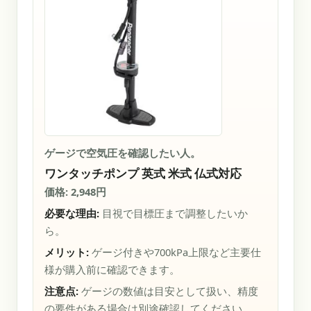
ゲージで空気圧を確認したい人。
ワンタッチポンプ 英式 米式 仏式対応
価格: 2,948円
必要な理由:
目視で目標圧まで調整したいか
ら。
メリット:
ゲージ付きや700kPa上限など主要仕
様が購入前に確認できます。
注意点:
ゲージの数値は目安として扱い、精度
の要件がある場合は別途確認してください。