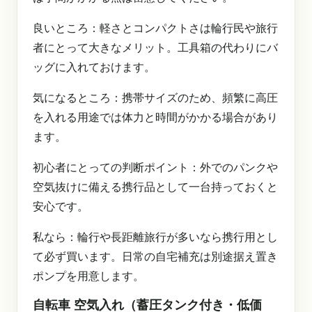
良いところ：軽さとコンパクトさは輪行民や旅行
者にとって大きなメリット。工具箱の代わりにバ
ッグに入れておけます。
気になるところ：携帯サイズのため、頻繁に高圧
を入れる用途では体力と時間がかかる場合があり
ます。
初心者にとっての判断ポイント：外でのパンクや
空気抜けに備える携行品として一台持っておくと
安心です。
私なら：輪行や長距離旅行が多いなら携行用とし
て必ず買います。日常の自宅補充は別途据え置き
ポンプを用意します。
自転車 空気入れ（蓄圧タンク付き・低価