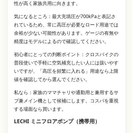
性が高く家族共用に向きます。
気になるところ：最大充填圧が700kPaと表記さ
れているため、常に高圧が必要なロード用途では
余裕が少ない可能性があります。ゲージの有無や
精度はモデルによるので確認してください。
初心者にとっての判断ポイント：クロスバイクの
普段使いで手軽に空気補充したい人には扱いやす
いですが、「高圧を頻繁に入れる」用途なら上限
値を確認してから選んでください。
私なら：家族のママチャリや通勤用と兼用するサ
ブ兼メイン機として候補にします。コスパを重視
する場面なら買います。
LECHI ミニフロアポンプ（携帯用）