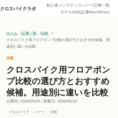
初心者
メンテナンス
パーツ
記事一覧
クロスバイクラボ
モデルDB
旧記事
WordPress
ホーム
記事一覧
比較
クロスバイク用フロアポンプ比較の選び方とおすすめ候補。用
途別に違いを比較
比較
クロスバイク用フロアポン
プ比較の選び方とおすすめ
候補。用途別に違いを比較
公開日:
2026/05/29
/ 更新日:
2026/05/29
クロスバイク
パーツ
比較