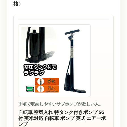
格）
手頃で収納しやすいサブポンプが欲しい人。
自転車 空気入れ 特タンク付きポンプ SG
付 英米対応 自転車 ポンプ 英式 エアーポ
ンプ