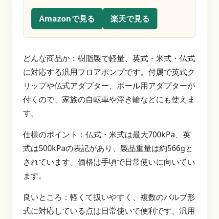
Amazonで見る
楽天で見る
どんな商品か：樹脂製で軽量、英式・米式・仏式
に対応する汎用フロアポンプです。付属で英式ク
リップや仏式アダプター、ボール用アダプターが
付くので、家族の自転車や浮き輪などにも使えま
す。
仕様のポイント：仏式・米式は最大700kPa、英
式は500kPaの表記があり、製品重量は約566gと
されています。価格は手頃で日常使いに向いてい
ます。
良いところ：軽くて扱いやすく、複数のバルブ形
式に対応している点は日常使いで便利です。汎用