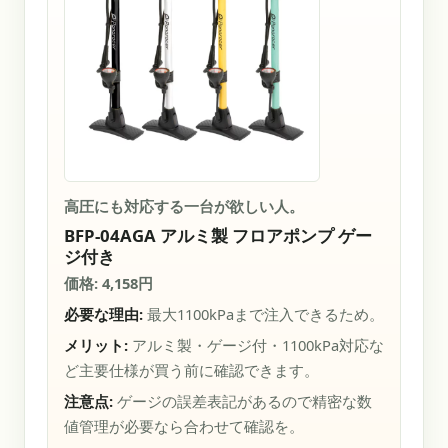
高圧にも対応する一台が欲しい人。
BFP-04AGA アルミ製 フロアポンプ ゲー
ジ付き
価格: 4,158円
必要な理由:
最大1100kPaまで注入できるため。
メリット:
アルミ製・ゲージ付・1100kPa対応な
ど主要仕様が買う前に確認できます。
注意点:
ゲージの誤差表記があるので精密な数
値管理が必要なら合わせて確認を。