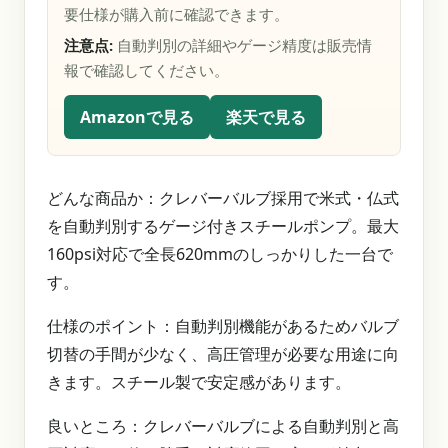
要仕様が購入前に確認できます。
注意点:
自動判別の詳細やゲージ精度は販売情
報で確認してください。
Amazonで見る
楽天で見る
どんな商品か：クレバーバルブ採用で米式・仏式
を自動判別するゲージ付きスチールポンプ。最大
160psi対応で全長620mmのしっかりした一台で
す。
仕様のポイント：自動判別機能があるためバルブ
切替の手間が少なく、高圧管理が必要な用途に向
きます。スチール製で安定感があります。
良いところ：クレバーバルブによる自動判別と高