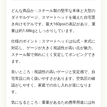
どんな商品か：スチール製の堅牢な本体と大型の
ダイヤルゲージ、スマートヘッドを備えた自宅置
き向けモデルです。最大160psiの表記があり、重
量は約1.68kgとしっかりしています。
仕様のポイント：スマートヘッドは仏式・米式に
対応し、ゲージが大きく視認性が高い点が魅力。
スチール製で倒れにくく安定してポンピングでき
ます。
良いところ：視認性の高いゲージと安定感で、自
宅常設に向く扱いやすさがあります。空気圧の確
認がしやすく、家庭での出し入れが楽になりま
す。
気になるところ：重量があるため携帯用途には向