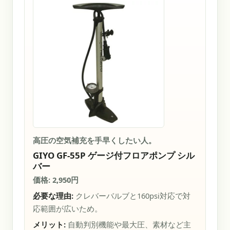
高圧の空気補充を手早くしたい人。
GIYO GF-55P ゲージ付フロアポンプ シル
バー
価格: 2,950円
必要な理由:
クレバーバルブと160psi対応で対
応範囲が広いため。
メリット:
自動判別機能や最大圧、素材など主