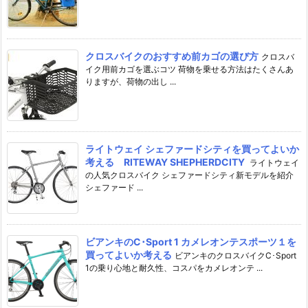
クロスバイクのおすすめ前カゴの選び方
クロスバ
イク用前カゴを選ぶコツ 荷物を乗せる方法はたくさんあ
りますが、荷物の出し ...
ライトウェイ シェファードシティを買ってよいか
考える RITEWAY SHEPHERDCITY
ライトウェイ
の人気クロスバイク シェファードシティ新モデルを紹介
シェファード ...
ビアンキのC･Sport 1 カメレオンテスポーツ１を
買ってよいか考える
ビアンキのクロスバイクC･Sport
1の乗り心地と耐久性、コスパをカメレオンテ ...