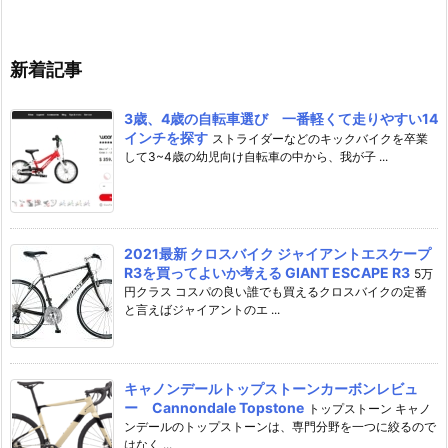
新着記事
3歳、4歳の自転車選び 一番軽くて走りやすい14
インチを探す
ストライダーなどのキックバイクを卒業
して3~4歳の幼児向け自転車の中から、我が子 ...
2021最新 クロスバイク ジャイアントエスケープ
R3を買ってよいか考える GIANT ESCAPE R3
5万
円クラス コスパの良い誰でも買えるクロスバイクの定番
と言えばジャイアントのエ ...
キャノンデールトップストーンカーボンレビュ
ー Cannondale Topstone
トップストーン キャノ
ンデールのトップストーンは、専門分野を一つに絞るので
はなく ...