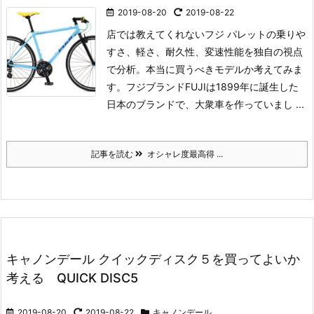
2019-08-20
2019-08-22
店では教えてくれないフジ パレットの乗りや
すさ、軽さ、耐久性、変速性能を独自の視点
で分析。
本当に買うべきモデルか考えてみま
す。
フジブランド
FUJIは1899年に誕生した
日本のブランドで、大衆車を作っていまし ...
記事を読む
オシャレ度最高得 ...
キャノンデール クイックディスク５を買ってよいか
考える QUICK DISC5
2019-08-20
2019-08-22
キャノンデール