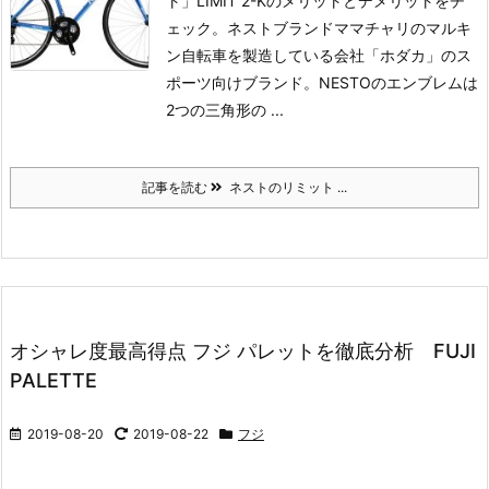
ト」LIMIT 2-Kのメリットとデメリットをチ
ェック。ネストブランド
ママチャリのマルキ
ン自転車を製造している会社「ホダカ」のス
ポーツ向けブランド。
NESTOのエンブレムは
2つの三角形の ...
記事を読む
ネストのリミット ...
オシャレ度最高得点 フジ パレットを徹底分析 FUJI
PALETTE
2019-08-20
2019-08-22
フジ