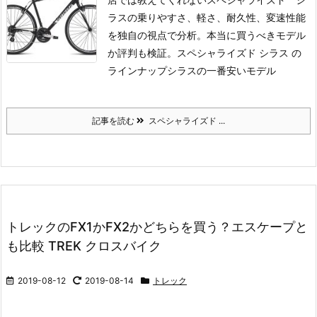
ラスの乗りやすさ、軽さ、耐久性、変速性能
を独自の視点で分析。
本当に買うべきモデル
か評判も検証。
スペシャライズド シラス の
ラインナップ
シラスの一番安いモデル
記事を読む
スペシャライズド ...
トレックのFX1かFX2かどちらを買う？エスケープと
も比較 TREK クロスバイク
2019-08-12
2019-08-14
トレック