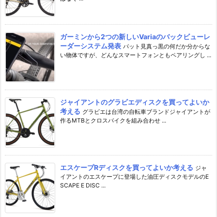
ガーミンから2つの新しいVariaのバックビューレ
ーダーシステム発表
パット見真っ黒の何だか分からな
い物体ですが、どんなスマートフォンともペアリングし ...
ジャイアントのグラビエディスクを買ってよいか
考える
グラビエは台湾の自転車ブランドジャイアントが
作るMTBとクロスバイクを組み合わせ ...
エスケープRディスクを買ってよいか考える
ジャ
イアントのエスケープに登場した油圧ディスクモデルのE
SCAPE E DISC ...