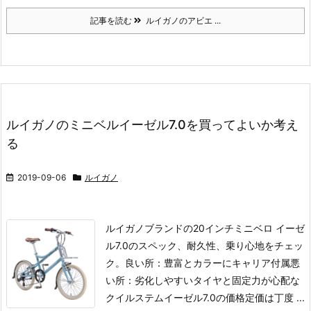
記事を読む
ルイガノのアビエ ...
ルイガノのミニベルイーゼル7.0を買ってよいか考え
る
2019-09-06
ルイガノ
ルイガノブランドの20インチミニベロ イーゼ
ル7.0のスペック、耐久性、乗り心地をチェッ
ク。
良い所：豊富とカラーにキャリア付属
悪
い所：劣化しやすいタイヤと固定力が心配な
クイルステム
イーゼル7.0の価格
定価は丁度 ...