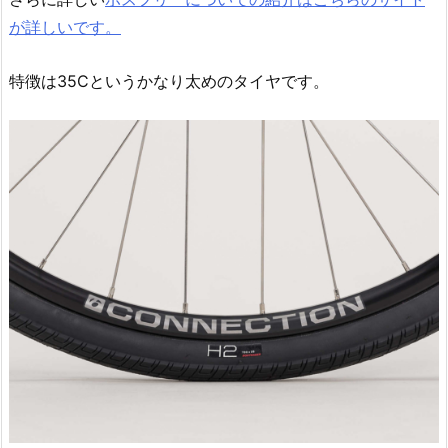
が詳しいです。
特徴は35Cというかなり太めのタイヤです。