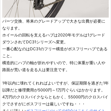
パーツ交換、将来のグレードアップで大きな出費が必要に
なります。
ホイールの回転を支えるハブは2020年モデルは1グレード
ダウンされてDC31シリーズへ変更。
一番心配なのはDC31のフリー構造がボスフリーハブである
こと。
構造的にハブの軸が折れやすいので、特に体重が重い人や
路面が荒い道を走る人は要注意です。
1年以内に壊れてくれればよいですが、保証期限を過ぎた1年
以降だと修理費用が5000円～1万円ぐらいはかかります。
4万円のクロスバイクならともかく、55000円のクロスバイ
クでさすがにボスフリーは厳しいですね・・・
さらに詳しい
ボスフリーについての紹介はこちらのサイト