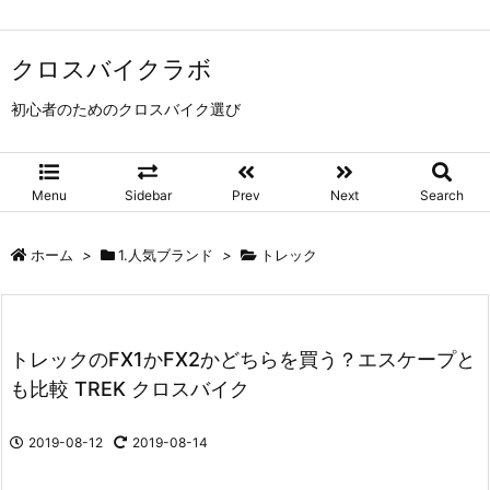
クロスバイクラボ
初心者のためのクロスバイク選び
Menu
Sidebar
Prev
Next
Search
ホーム
>
1.人気ブランド
>
トレック
トレックのFX1かFX2かどちらを買う？エスケープと
も比較 TREK クロスバイク
2019-08-12
2019-08-14