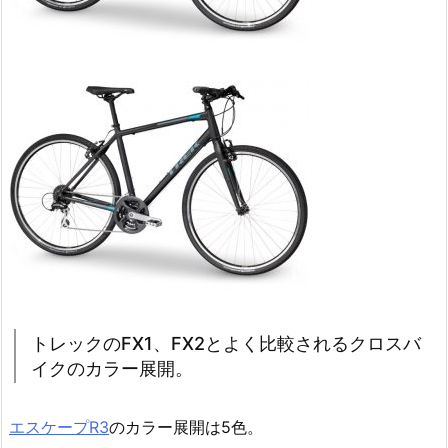
トレックのFX1、FX2とよく比較されるクロスバ
イクのカラー展開。
エスケープR3
のカラー展開は5色。