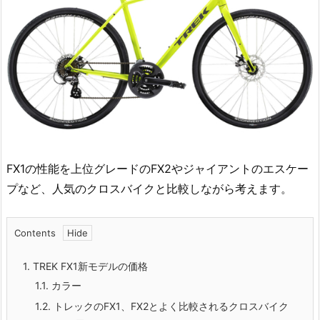
FX1の性能を上位グレードのFX2やジャイアントのエスケー
プなど、人気のクロスバイクと比較しながら考えます。
Contents
1.
TREK FX1新モデルの価格
1.1.
カラー
1.2.
トレックのFX1、FX2とよく比較されるクロスバイク