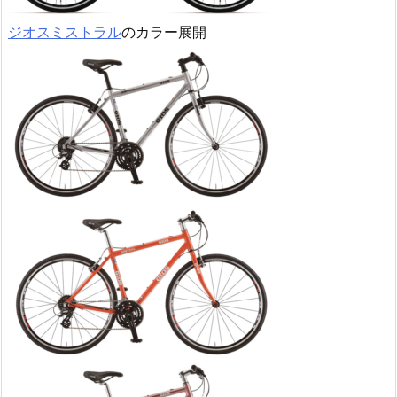
ジオスミストラル
のカラー展開