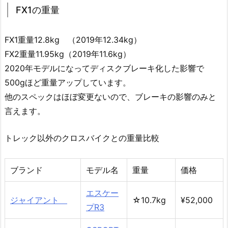
FX1の重量
FX1重量12.8kg （2019年12.34kg）
FX2重量11.95kg（2019年11.6kg）
2020年モデルになってディスクブレーキ化した影響で
500gほど重量アップしています。
他のスペックはほぼ変更ないので、ブレーキの影響のみと
言えます。
トレック以外のクロスバイクとの重量比較
ブランド
モデル名
重量
価格
エスケー
ジャイアント
☆10.7kg
¥52,000
プR3