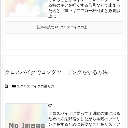
る時のギアを軽くする
信号なとで止まっ
たあと、重いギアで力一杯回すと必要以
上に ...
記事を読む
クロスバイクの上 ...
クロスバイクでロングツーリングをする方法
2.クロスバイクの乗り方
クロスバイクに乗って１週間の旅に出る
ための方法
野宿をしながら本気のツーリ
ングをするために必要なことをリストア