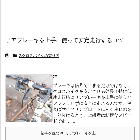
リアブレーキを上手に使って安定走行するコツ
2.クロスバイクの乗り方
ブレーキは信号で止まるだけではなく、
クロスバイクを安定させる効果！特に低
速走行時にリアブレーキを上手に使うと
フラフラせずに安全に走れるんです。
例
えばサイクリングロードにある車止めを
すり抜けるとき。
上級者は結構なスピー
ドで走り ...
記事を読む
リアブレーキを上 ...