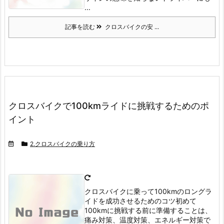
...
記事を読む
クロスバイクの安 ...
クロスバイクで100kmライドに挑戦するためのポ
イント
2.クロスバイクの乗り方
クロスバイクに乗って100kmのロングラ
イドを成功させるためのコツ
初めて
100kmに挑戦する前に準備することは、
痛み対策、温度対策、エネルギー対策で