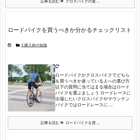
記事を読む
クロスバイクの選 ...
ロードバイクを買うべきか分かるチェックリスト
2.購入前の知識
ロードバイクかクロスバイクでどちら
を買うべきか迷っている人への選び方
以下の質問に当てはまる場合はロード
バイクを選ぶましょう
ロードレースに
出場したい
クロスバイクやマウンテン
バイクではロードレースに ...
記事を読む
ロードバイクを買 ...