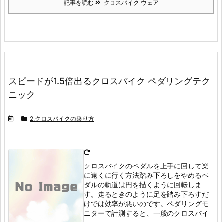
記事を読む
クロスバイク ウェア
スピードが1.5倍出るクロスバイク ペダリングテク
ニック
2.クロスバイクの乗り方
クロスバイクのペダルを上手に回して楽
に遠くに行く方法踏み下ろしをやめる
ペ
ダルの軌道は円を描くように回転しま
す。
走るときのように足を踏み下ろすだ
けでは効率が悪いのです。
ペダリングモ
ニターで計測すると、一般のクロスバイ