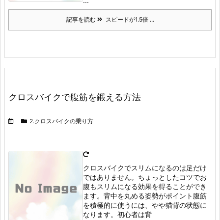
...
記事を読む
スピードが1.5倍 ...
クロスバイクで腹筋を鍛える方法
2.クロスバイクの乗り方
クロスバイクでスリムになるのは足だけ
ではありません。
ちょっとしたコツでお
腹もスリムになる効果を得ることができ
ます。
背中を丸める姿勢がポイント
腹筋
を積極的に使うには、やや猫背の状態に
なります。
初心者は背