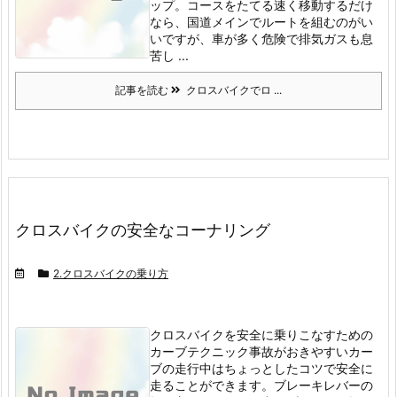
ップ。
コースをたてる
速く移動するだけ
なら、国道メインでルートを組むのがい
いですが、車が多く危険で排気ガスも息
苦し ...
記事を読む
クロスバイクでロ ...
クロスバイクの安全なコーナリング
2.クロスバイクの乗り方
クロスバイクを安全に乗りこなすための
カーブテクニック
事故がおきやすいカー
ブの走行中はちょっとしたコツで安全に
走ることができます。
ブレーキレバーの