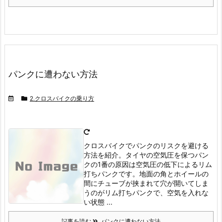
パンクに遭わない方法
2.クロスバイクの乗り方
クロスバイクでパンクのリスクを避ける
方法を紹介。タイヤの空気圧を保つ
パン
クの1番の原因は空気圧の低下によるリム
打ちパンクです。
地面の角とホイールの
間にチューブが挟まれて穴が開いてしま
うのがリム打ちパンクで、空気を入れな
い状態 ...
記事を読む
パンクに遭わない方法