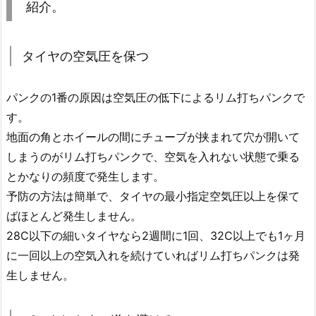
紹介。
タイヤの空気圧を保つ
パンクの1番の原因は空気圧の低下によるリム打ちパンクで
す。
地面の角とホイールの間にチューブが挟まれて穴が開いて
しまうのがリム打ちパンクで、空気を入れない状態で乗る
とかなりの頻度で発生します。
予防の方法は簡単で、タイヤの最小指定空気圧以上を保て
ばほとんど発生しません。
28C以下の細いタイヤなら2週間に1回、32C以上でも1ヶ月
に一回以上の空気入れを続けていればリム打ちパンクは発
生しません。