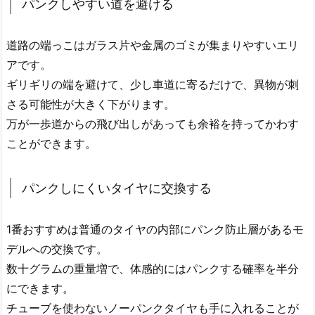
パンクしやすい道を避ける
道路の端っこはガラス片や金属のゴミが集まりやすいエリ
アです。
ギリギリの端を避けて、少し車道に寄るだけで、異物が刺
さる可能性が大きく下がります。
万が一歩道からの飛び出しがあっても余裕を持ってかわす
ことができます。
パンクしにくいタイヤに交換する
1番おすすめは普通のタイヤの内部にパンク防止層があるモ
デルへの交換です。
数十グラムの重量増で、体感的にはパンクする確率を半分
にできます。
チューブを使わないノーパンクタイヤも手に入れることが