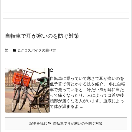
自転車で耳が寒いのを防ぐ対策
2.クロスバイクの乗り方
自転車に乗っていて寒さで耳が痛いのを
低予算で何とかする技を紹介。
冬に自転
車で走っていると、冷たい風が耳に当た
って痛くなったり、人によっては首や後
頭部が痛くなる人がいます。
血液によっ
て体が温まるよ ...
記事を読む
自転車で耳が寒いのを防ぐ対策