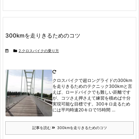
300kmを走りきるためのコツ
2.クロスバイクの乗り方
クロスバイクで超ロングライドの300km
を走りきるためのテクニック
300kmと言
えば、ロードバイクでも難しい距離です
が、コツさえ押さえて練習を積めば十分
実現可能な目標です。
300キロ走るため
には平均時速20キロで15時間 ...
記事を読む
300kmを走りきるためのコツ