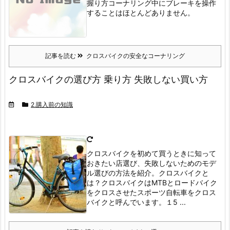
握り方
コーナリング中にブレーキを操作
することはほとんどありません。
記事を読む
クロスバイクの安全なコーナリング
クロスバイクの選び方 乗り方 失敗しない買い方
2.購入前の知識
クロスバイクを初めて買うときに知って
おきたい店選び、失敗しないためのモデ
ル選びの方法を紹介。
クロスバイクと
は？
クロスバイクはMTBとロードバイク
をクロスさせたスポーツ自転車をクロス
バイクと呼んでいます。
１5 ...