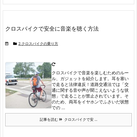
クロスバイクで安全に音楽を聴く方法
2.クロスバイクの乗り方
クロスバイクで音楽を楽しむためのルー
ル、ガジェットを紹介します。耳を塞い
で走ると法律違反！
道路交通法では「交
通に関する音や声が聞こえないような状
態」で走ることが禁止されています。
そ
のため、両耳をイヤホンでふさいだ状態
での ...
記事を読む
クロスバイクで安 ...