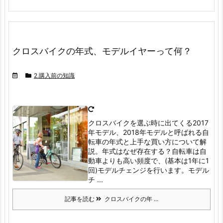
クロスバイクの年式、モデルイヤーって何？
2.購入前の知識
クロスバイクを選ぶ時に出てくる2017
年モデル、2018年モデルと呼ばれる自
転車の年式と上手な買い方について解
説。年式はなぜ存在する？
自転車は自
動車よりも高い頻度で、(基本は1年に1
回)モデルチェンジを行います。
モデル
チ ...
記事を読む
クロスバイクの年 ...