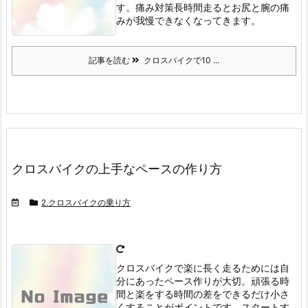
す。
痛み対策
長時間走るとお尻と腕の痛
みが我慢できなくなってきます。
記事を読む
クロスバイクで10 ...
クロスバイクの上手なペースの作り方
2.クロスバイクの乗り方
クロスバイクで楽に長く走るためには自
分にあったペース作りが大切。
頑張る時
間と楽をする時間の差をできるだけ小さ
くすることがポイントです。
スタートす