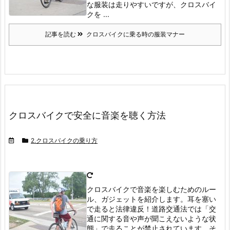
な服装は走りやすいですが、クロスバイ
クを ...
記事を読む
クロスバイクに乗る時の服装マナー
クロスバイクで安全に音楽を聴く方法
2.クロスバイクの乗り方
クロスバイクで音楽を楽しむためのルー
ル、ガジェットを紹介します。耳を塞い
で走ると法律違反！
道路交通法では「交
通に関する音や声が聞こえないような状
態」で走ることが禁止されています。
そ