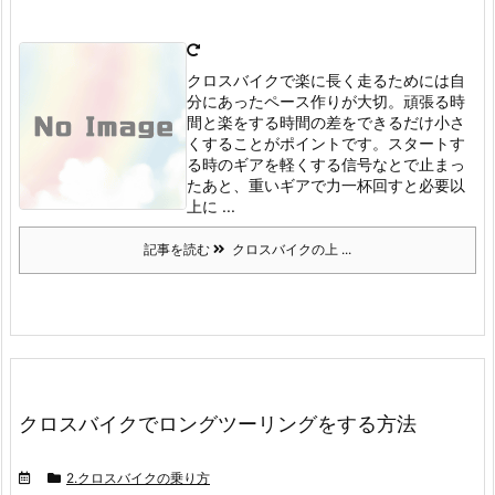
クロスバイクで楽に長く走るためには自
分にあったペース作りが大切。
頑張る時
間と楽をする時間の差をできるだけ小さ
くすることがポイントです。
スタートす
る時のギアを軽くする
信号なとで止まっ
たあと、重いギアで力一杯回すと必要以
上に ...
記事を読む
クロスバイクの上 ...
クロスバイクでロングツーリングをする方法
2.クロスバイクの乗り方