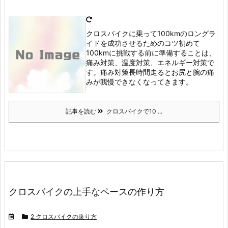
クロスバイクに乗って100kmのロングラ
イドを成功させるためのコツ
初めて
100kmに挑戦する前に準備することは、
痛み対策、温度対策、エネルギー対策で
す。
痛み対策
長時間走るとお尻と腕の痛
みが我慢できなくなってきます。
記事を読む
クロスバイクで10 ...
クロスバイクの上手なペースの作り方
2.クロスバイクの乗り方