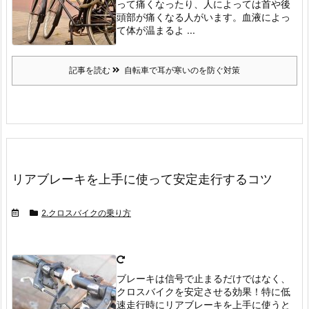
って痛くなったり、人によっては首や後
頭部が痛くなる人がいます。
血液によっ
て体が温まるよ ...
記事を読む
自転車で耳が寒いのを防ぐ対策
リアブレーキを上手に使って安定走行するコツ
2.クロスバイクの乗り方
ブレーキは信号で止まるだけではなく、
クロスバイクを安定させる効果！特に低
速走行時にリアブレーキを上手に使うと