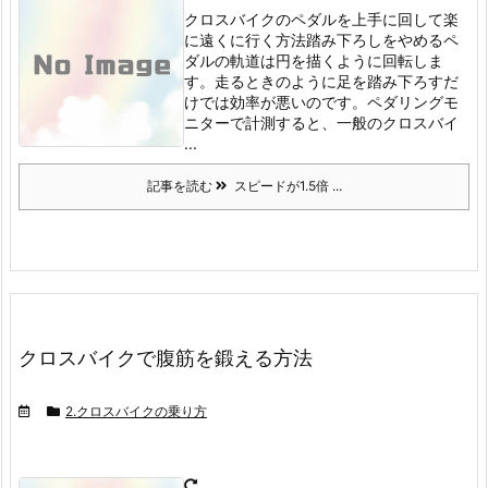
クロスバイクのペダルを上手に回して楽
に遠くに行く方法踏み下ろしをやめる
ペ
ダルの軌道は円を描くように回転しま
す。
走るときのように足を踏み下ろすだ
けでは効率が悪いのです。
ペダリングモ
ニターで計測すると、一般のクロスバイ
...
記事を読む
スピードが1.5倍 ...
クロスバイクで腹筋を鍛える方法
2.クロスバイクの乗り方