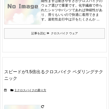
縮性
まずは動きやすさがクロスバイクの
ウェア選びで重要です。
化学繊維で作ら
れたシャツやパンツであれば伸縮性があ
り、滑りもいいので快適に着用できま
す。
速乾性
走行中は汗をたくさんか ...
記事を読む
クロスバイク ウェア
スピードが1.5倍出るクロスバイク ペダリングテク
ニック
2.クロスバイクの乗り方