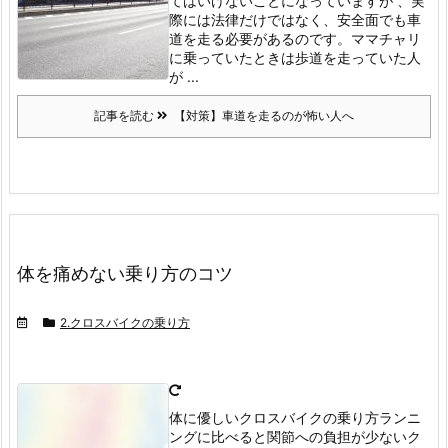
てはいけないことになっていますが 、実
際には法律だけではなく、安全面でも車
道を走る必要があるのです。
ママチャリ
に乗っていたときは歩道を走っていた人
が ...
記事を読む
【対策】車道を走るのが怖い人へ
体を痛めない乗り方のコツ
2.クロスバイクの乗り方
体に優しいクロスバイクの乗り方
ランニ
ングに比べると関節への負担が少ないク