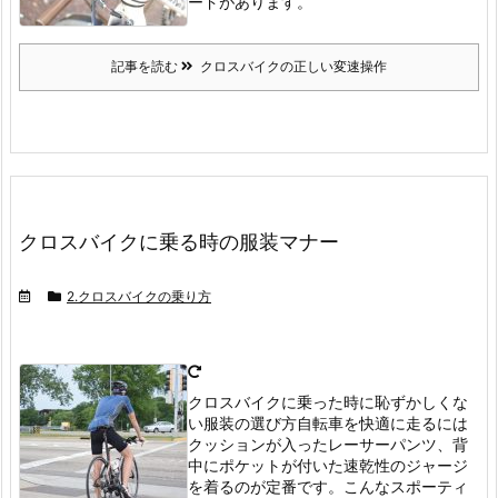
ードがあります。
記事を読む
クロスバイクの正しい変速操作
クロスバイクに乗る時の服装マナー
2.クロスバイクの乗り方
クロスバイクに乗った時に恥ずかしくな
い服装の選び方
自転車を快適に走るには
クッションが入ったレーサーパンツ、背
中にポケットが付いた速乾性のジャージ
を着るのが定番です。
こんなスポーティ