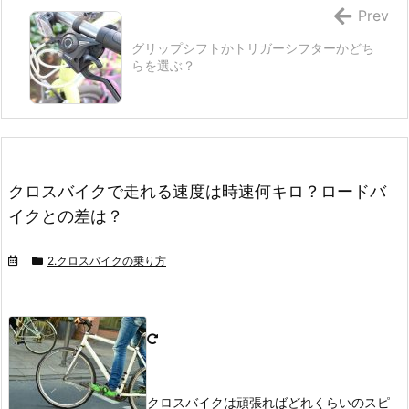
Prev
グリップシフトかトリガーシフターかどち
らを選ぶ？
クロスバイクで走れる速度は時速何キロ？ロードバ
イクとの差は？
2.クロスバイクの乗り方
クロスバイクは頑張ればどれくらいのスピ