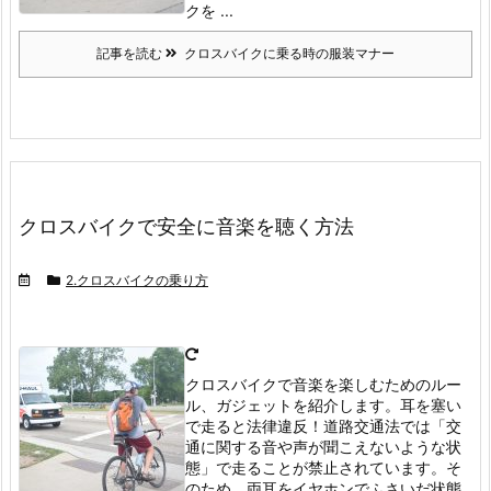
クを ...
記事を読む
クロスバイクに乗る時の服装マナー
クロスバイクで安全に音楽を聴く方法
2.クロスバイクの乗り方
クロスバイクで音楽を楽しむためのルー
ル、ガジェットを紹介します。耳を塞い
で走ると法律違反！
道路交通法では「交
通に関する音や声が聞こえないような状
態」で走ることが禁止されています。
そ
のため、両耳をイヤホンでふさいだ状態