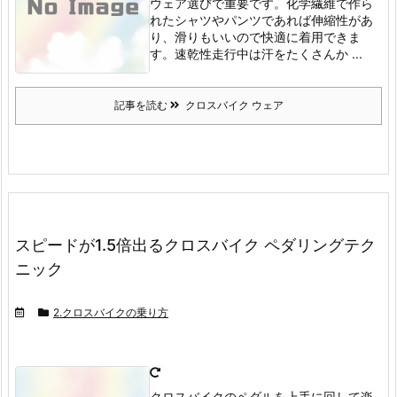
ウェア選びで重要です。
化学繊維で作ら
れたシャツやパンツであれば伸縮性があ
り、滑りもいいので快適に着用できま
す。
速乾性
走行中は汗をたくさんか ...
記事を読む
クロスバイク ウェア
スピードが1.5倍出るクロスバイク ペダリングテク
ニック
2.クロスバイクの乗り方
クロスバイクのペダルを上手に回して楽