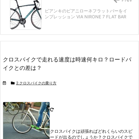
ビアンキのビアニローネフラットバーをイ
ンプレッション VIA NIRONE 7 FLAT BAR
クロスバイクで走れる速度は時速何キロ？ロードバ
イクとの差は？
2.クロスバイクの乗り方
クロスバイクは頑張ればどれくらいのスピ
ードが出るのでしょうか？
クロスバイクで