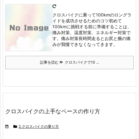
クロスバイクに乗って100kmのロングラ
イドを成功させるためのコツ
初めて
100kmに挑戦する前に準備することは、
痛み対策、温度対策、エネルギー対策で
す。
痛み対策
長時間走るとお尻と腕の痛
みが我慢できなくなってきます。
記事を読む
クロスバイクで10 ...
クロスバイクの上手なペースの作り方
2.クロスバイクの乗り方