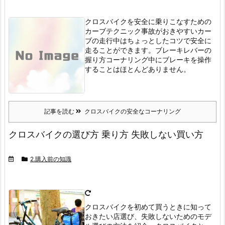
クロスバイクを安全に乗りこなすための
カーブテクニック
事故がおきやすいカー
ブの走行中はちょっとしたコツで安全に
走ることができます。
ブレーキレバーの
握り方
コーナリング中にブレーキを操作
することはほとんどありません。
記事を読む
クロスバイクの安全なコーナリング
クロスバイクの選び方 乗り方 失敗しない買い方
2.購入前の知識
クロスバイクを初めて買うときに知って
おきたい店選び、失敗しないためのモデ