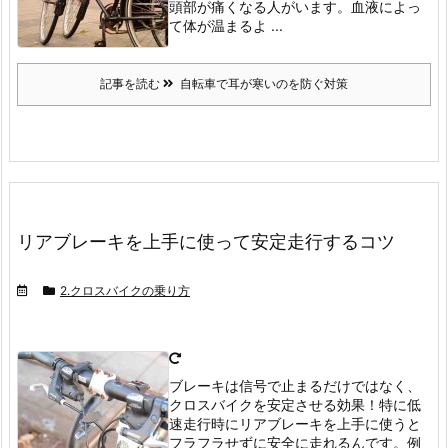
頭部が痛くなる人がいます。
血液によっ
て体が温まるよ ...
記事を読む
自転車で耳が寒いのを防ぐ対策
リアブレーキを上手に使って安定走行するコツ
2.クロスバイクの乗り方
ブレーキは信号で止まるだけではなく、
クロスバイクを安定させる効果！特に低
速走行時にリアブレーキを上手に使うと
フラフラせずに安全に走れるんです。
例