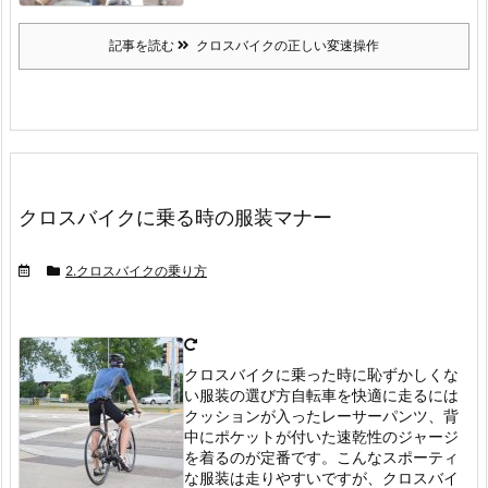
記事を読む
クロスバイクの正しい変速操作
クロスバイクに乗る時の服装マナー
2.クロスバイクの乗り方
クロスバイクに乗った時に恥ずかしくな
い服装の選び方
自転車を快適に走るには
クッションが入ったレーサーパンツ、背
中にポケットが付いた速乾性のジャージ
を着るのが定番です。
こんなスポーティ
な服装は走りやすいですが、クロスバイ