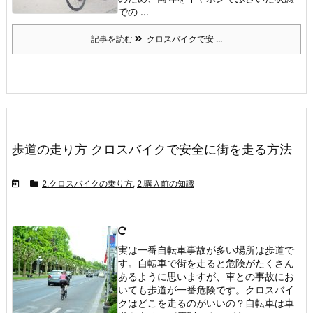
での ...
記事を読む
クロスバイクで安 ...
歩道の走り方 クロスバイクで安全に街を走る方法
2.クロスバイクの乗り方
,
2.購入前の知識
実は一番自転車事故が多い場所は歩道で
す。
自転車で街を走ると危険がたくさん
あるように思いますが、車との事故にお
いても歩道が一番危険です。
クロスバイ
クはどこを走るのがいいの？
自転車は車