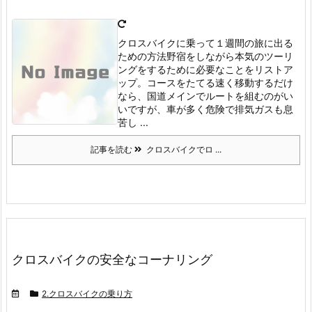
クロスバイクに乗って１週間の旅に出る
ための方法
野宿をしながら本気のツーリ
ングをするために必要なことをリストア
ップ。
コースをたてる
速く移動するだけ
なら、国道メインでルートを組むのがい
いですが、車が多く危険で排気ガスも息
苦し ...
記事を読む
クロスバイクでロ ...
クロスバイクの安全なコーナリング
2.クロスバイクの乗り方