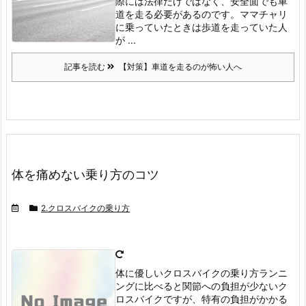
際には法律だけではなく、安全面でも車
道を走る必要があるのです。
ママチャリ
に乗っていたときは歩道を走っていた人
が ...
記事を読む
【対策】車道を走るのが怖い人へ
体を痛めない乗り方のコツ
2.クロスバイクの乗り方
体に優しいクロスバイクの乗り方
ランニ
ングに比べると関節への負担が少ないク
ロスバイクですが、特有の負担がかかる