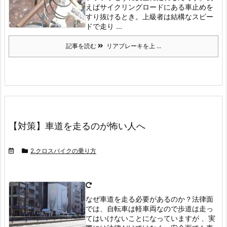
えばサイクリングロードにある車止めを
すり抜けるとき。
上級者は結構なスピー
ドで走り ...
記事を読む
リアブレーキを上 ...
【対策】車道を走るのが怖い人へ
2.クロスバイクの乗り方
なぜ車道を走る必要があるのか？
法律面
では、自転車は軽車両なので歩道は走っ
てはいけないことになっていますが 、実