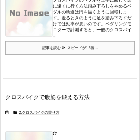
に遠くに行く方法踏み下ろしをやめる
ペ
ダルの軌道は円を描くように回転しま
す。
走るときのように足を踏み下ろすだ
けでは効率が悪いのです。
ペダリングモ
ニターで計測すると、一般のクロスバイ
...
記事を読む
スピードが1.5倍 ...
クロスバイクで腹筋を鍛える方法
2.クロスバイクの乗り方