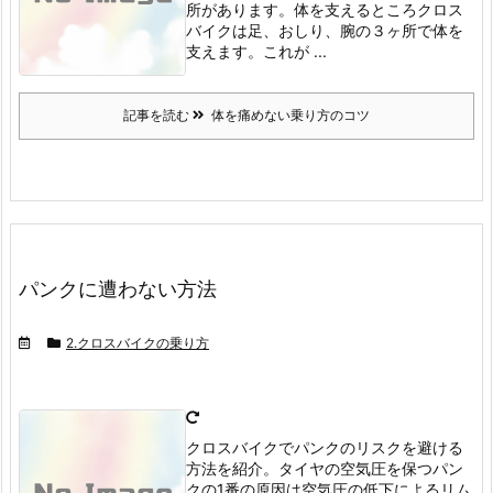
所があります。
体を支えるところ
クロス
バイクは足、おしり、腕の３ヶ所で体を
支えます。
これが ...
記事を読む
体を痛めない乗り方のコツ
パンクに遭わない方法
2.クロスバイクの乗り方
クロスバイクでパンクのリスクを避ける
方法を紹介。タイヤの空気圧を保つ
パン
クの1番の原因は空気圧の低下によるリム