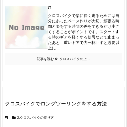
クロスバイクで楽に長く走るためには自
分にあったペース作りが大切。
頑張る時
間と楽をする時間の差をできるだけ小さ
くすることがポイントです。
スタートす
る時のギアを軽くする
信号なとで止まっ
たあと、重いギアで力一杯回すと必要以
上に ...
記事を読む
クロスバイクの上 ...
クロスバイクでロングツーリングをする方法
2.クロスバイクの乗り方