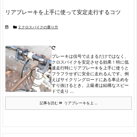
リアブレーキを上手に使って安定走行するコツ
2.クロスバイクの乗り方
ブレーキは信号で止まるだけではなく、
クロスバイクを安定させる効果！特に低
速走行時にリアブレーキを上手に使うと
フラフラせずに安全に走れるんです。
例
えばサイクリングロードにある車止めを
すり抜けるとき。
上級者は結構なスピー
ドで走り ...
記事を読む
リアブレーキを上 ...