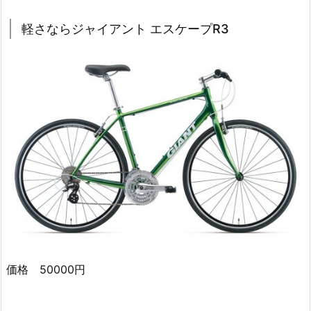
軽さならジャイアント エスケープR3
価格 50000円