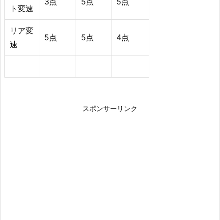
3点
5点
5点
ト変速
リア変
5点
5点
4点
速
スポンサーリンク