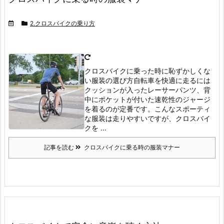
2.クロスバイクの乗り方
クロスバイクに乗った時に恥ずかしくな
い服装の選び方
自転車を快適に走るには
クッションが入ったレーサーパンツ、背
中にポケットが付いた速乾性のジャージ
を着るのが定番です。
こんなスポーティ
な服装は走りやすいですが、クロスバイ
クを ...
記事を読む
クロスバイクに乗る時の服装マナー