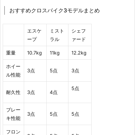
おすすめクロスバイク3モデルまとめ
エスケ
ミスト
シェフ
ープ
ラル
ァード
重量
10.7kg
11kg
12.2kg
ホイー
3点
5点
3点
ル性能
5点
耐久性
3点
4点
ブレー
3点
5点
5点
キ性能
フロン