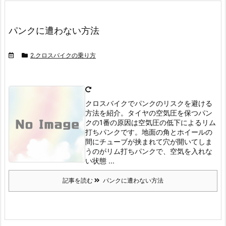
パンクに遭わない方法
2.クロスバイクの乗り方
クロスバイクでパンクのリスクを避ける
方法を紹介。タイヤの空気圧を保つ
パン
クの1番の原因は空気圧の低下によるリム
打ちパンクです。
地面の角とホイールの
間にチューブが挟まれて穴が開いてしま
うのがリム打ちパンクで、空気を入れな
い状態 ...
記事を読む
パンクに遭わない方法