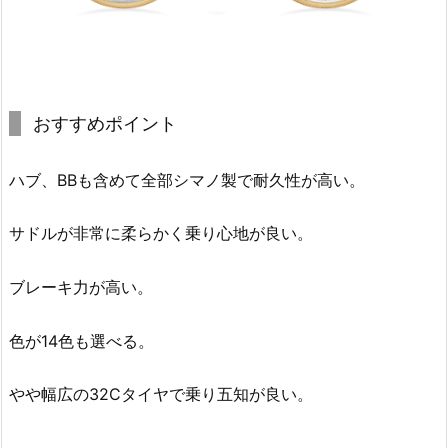
おすすめポイント
ハブ、BBも含めて全部シマノ製で耐久性が高い。
サドルが非常に柔らかく乗り心地が良い。
ブレーキ力が高い。
色が14色も選べる。
やや幅広の32Cタイヤで乗り五知が良い。