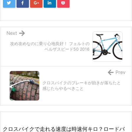
Next
攻め攻めなのに乗り心地良好！ フェルトの
ベルザスピード50 2016
Prev
クロスバイクのブレーキが効きが落ちたと
感じたらやるべきこと
クロスバイクで走れる速度は時速何キロ？ロードバ