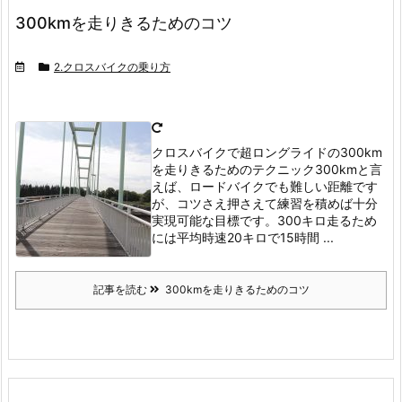
300kmを走りきるためのコツ
2.クロスバイクの乗り方
クロスバイクで超ロングライドの300km
を走りきるためのテクニック
300kmと言
えば、ロードバイクでも難しい距離です
が、コツさえ押さえて練習を積めば十分
実現可能な目標です。
300キロ走るため
には平均時速20キロで15時間 ...
記事を読む
300kmを走りきるためのコツ