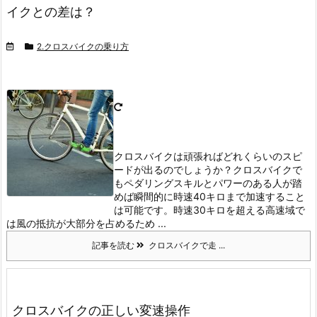
イクとの差は？
2.クロスバイクの乗り方
クロスバイクは頑張ればどれくらいのスピ
ードが出るのでしょうか？
クロスバイクで
もペダリングスキルとパワーのある人が踏
めば瞬間的に時速40キロまで加速すること
は可能です。
時速30キロを超える高速域で
は風の抵抗が大部分を占めるため ...
記事を読む
クロスバイクで走 ...
クロスバイクの正しい変速操作