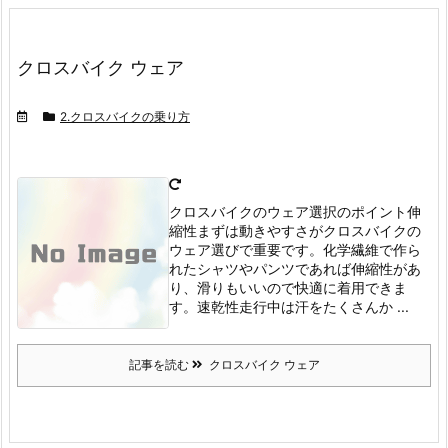
クロスバイク ウェア
2.クロスバイクの乗り方
クロスバイクのウェア選択のポイント伸
縮性
まずは動きやすさがクロスバイクの
ウェア選びで重要です。
化学繊維で作ら
れたシャツやパンツであれば伸縮性があ
り、滑りもいいので快適に着用できま
す。
速乾性
走行中は汗をたくさんか ...
記事を読む
クロスバイク ウェア