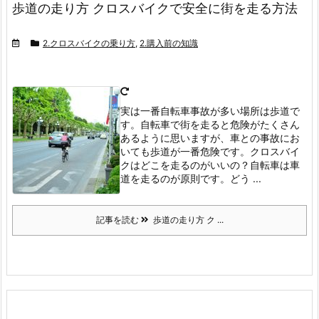
歩道の走り方 クロスバイクで安全に街を走る方法
2.クロスバイクの乗り方
,
2.購入前の知識
実は一番自転車事故が多い場所は歩道で
す。
自転車で街を走ると危険がたくさん
あるように思いますが、車との事故にお
いても歩道が一番危険です。
クロスバイ
クはどこを走るのがいいの？
自転車は車
道を走るのが原則です。
どう ...
記事を読む
歩道の走り方 ク ...