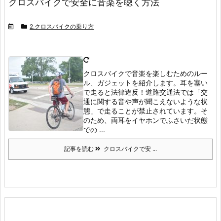
クロスバイクで安全に音楽を聴く方法
2.クロスバイクの乗り方
クロスバイクで音楽を楽しむためのルー
ル、ガジェットを紹介します。耳を塞い
で走ると法律違反！
道路交通法では「交
通に関する音や声が聞こえないような状
態」で走ることが禁止されています。
そ
のため、両耳をイヤホンでふさいだ状態
での ...
記事を読む
クロスバイクで安 ...