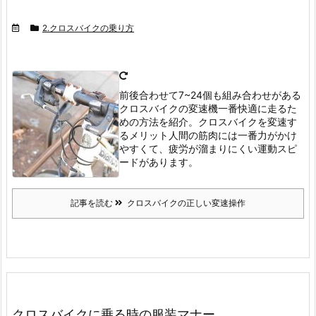
2.クロスバイクの乗り方
前後合わせて7~24個も組み合わせがある
クロスバイクの変速機
一番快適に走るた
めの方法を紹介。
クロスバイクを変速す
るメリット
人間の筋肉には一番力がかけ
やすくて、疲労が溜まりにくい運動スピ
ードがあります。
記事を読む
クロスバイクの正しい変速操作
クロスバイクに乗る時の服装マナー