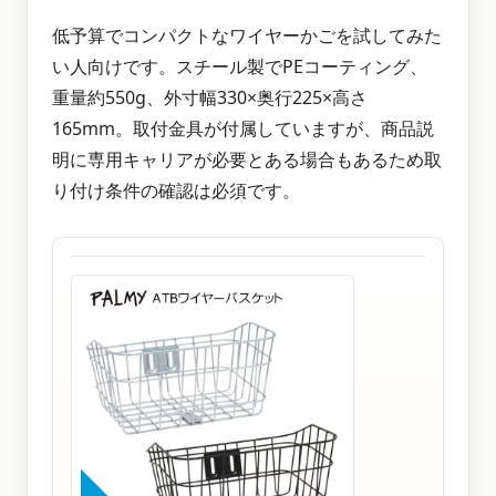
低予算でコンパクトなワイヤーかごを試してみた
い人向けです。スチール製でPEコーティング、
重量約550g、外寸幅330×奥行225×高さ
165mm。取付金具が付属していますが、商品説
明に専用キャリアが必要とある場合もあるため取
り付け条件の確認は必須です。