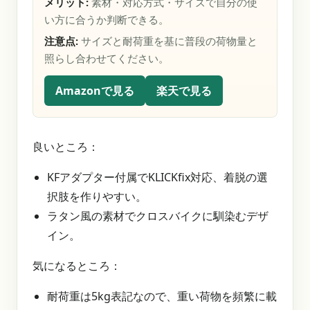
メリット:
素材・対応方式・サイズで自分の使
い方に合うか判断できる。
注意点:
サイズと耐荷重を基に普段の荷物量と
照らし合わせてください。
Amazonで見る
楽天で見る
良いところ：
KFアダプター付属でKLICKfix対応、着脱の選
択肢を作りやすい。
ラタン風の素材でクロスバイクに馴染むデザ
イン。
気になるところ：
耐荷重は5kg表記なので、重い荷物を頻繁に載