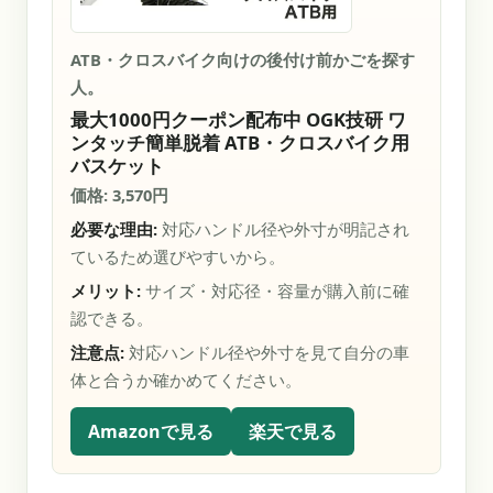
ATB・クロスバイク向けの後付け前かごを探す
人。
最大1000円クーポン配布中 OGK技研 ワ
ンタッチ簡単脱着 ATB・クロスバイク用
バスケット
価格: 3,570円
必要な理由:
対応ハンドル径や外寸が明記され
ているため選びやすいから。
メリット:
サイズ・対応径・容量が購入前に確
認できる。
注意点:
対応ハンドル径や外寸を見て自分の車
体と合うか確かめてください。
Amazonで見る
楽天で見る