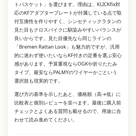
トバスケット」を選びます。理由は、KLICKfix対
応のKFアダプタープレートが付属している点で取
付互換性を作りやすく、シンセティックラタンの
見た目もクロスバイクに馴染みやすいバランスが
良いからです。見た目優先なら同じラインの
「Bremen Rattan Look」も魅力的ですが、汎用
的に迷わず使いたいならKF付きの定番を選ぶ安心
感があります。予算重視ならOGKや折りたたみ
タイプ、最安ならPALMYのワイヤーかごという
選択肢も現実的です。
選び方の基準を示したあと、価格順（高→低）に
比較表と個別レビューを並べます。最後に購入前
チェックとよくある質問も載せるので、用途に合
わせて読み進めてください。