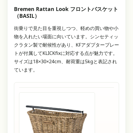
Bremen Rattan Look フロントバスケット
（BASIL）
街乗りで見た目を重視しつつ、軽めの買い物や小
物を入れたい場面に向いています。シンセティッ
クラタン製で耐候性があり、KFアダプタープレー
トが付属してKLICKfixに対応する点が魅力です。
サイズは18×30×24cm、耐荷重は5kgと表記され
ています。