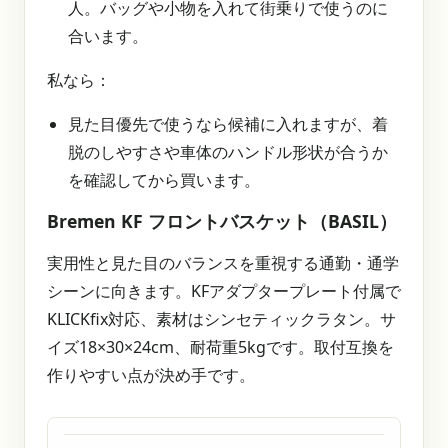
人。バッグや小物を入れて街乗りで使うのに
合います。
私なら：
見た目優先で使うなら候補に入れますが、着
脱のしやすさや車体のハンドル形状が合うか
を確認してから買います。
Bremen KF フロントバスケット（BASIL）
実用性と見た目のバランスを重視する通勤・通学
シーンに向きます。KFアダプタープレート付属で
KLICKfix対応、素材はシンセティックラタン。サ
イズ18×30×24cm、耐荷重5kgです。取付互換を
作りやすい点が決め手です。