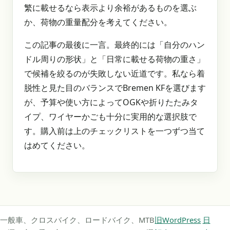
繁に載せるなら表示より余裕があるものを選ぶ
か、荷物の重量配分を考えてください。
この記事の最後に一言。最終的には「自分のハン
ドル周りの形状」と「日常に載せる荷物の重さ」
で候補を絞るのが失敗しない近道です。私なら着
脱性と見た目のバランスでBremen KFを選びます
が、予算や使い方によってOGKや折りたたみタ
イプ、ワイヤーかごも十分に実用的な選択肢で
す。購入前は上のチェックリストを一つずつ当て
はめてください。
一般車、クロスバイク、ロードバイク、MTB
旧WordPress
日