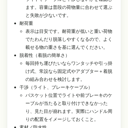
ます。容量は普段の荷物量に合わせて選ぶ
と失敗が少ないです。
耐荷重
表示は目安です。耐荷重が低いと重い荷物
でたわんだり脱落しやすくなるので、よく
載せる物の重さを基に選んでください。
脱着性（着脱の簡単さ）
毎回持ち運びたいならワンタッチや引っ掛
け式、常設なら固定式やアダプター＋着脱
の組み合わせを検討します。
干渉（ライト、ブレーキケーブル）
バスケット位置でライトや前ブレーキのケ
ーブルが当たると取り付けできなかった
り、見た目が崩れます。実際にハンドル周
りの配置をイメージしておくこと。
素材／防水性