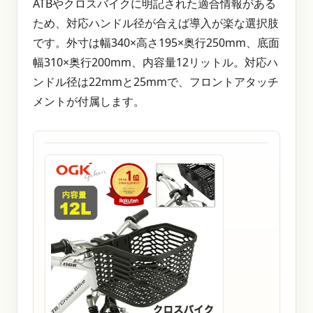
ATBやクロスバイクに明記された適合情報がある
ため、対応ハンドル径が合えば導入が楽な選択肢
です。外寸は幅340×高さ195×奥行250mm、底面
幅310×奥行200mm、内容量12リットル。対応ハ
ンドル径は22mmと25mmで、フロントアタッチ
メントが付属します。