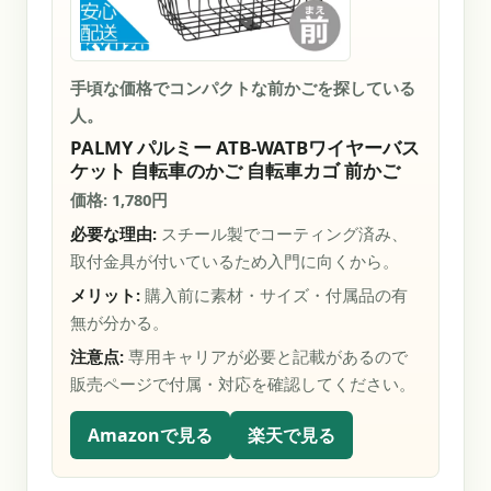
手頃な価格でコンパクトな前かごを探している
人。
PALMY パルミー ATB-WATBワイヤーバス
ケット 自転車のかご 自転車カゴ 前かご
価格: 1,780円
必要な理由:
スチール製でコーティング済み、
取付金具が付いているため入門に向くから。
メリット:
購入前に素材・サイズ・付属品の有
無が分かる。
注意点:
専用キャリアが必要と記載があるので
販売ページで付属・対応を確認してください。
Amazonで見る
楽天で見る