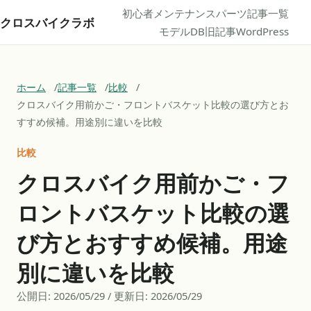
初心者
メンテナンス
パーツ
記事一覧
クロスバイクラボ
モデルDB
旧記事
WordPress
ホーム
記事一覧
比較
クロスバイク用前かご・フロントバスケット比較の選び方とお
すすめ候補。用途別に違いを比較
比較
クロスバイク用前かご・フ
ロントバスケット比較の選
び方とおすすめ候補。用途
別に違いを比較
公開日:
2026/05/29
/ 更新日:
2026/05/29