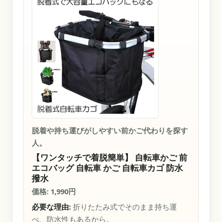
脱着や持ち運びがしやすい前かご代わりを探す
人。
【ワンタッチで着脱簡単】 自転車かご 前
エコバッグ 自転車 かご 自転車カゴ 防水
撥水
価格: 1,990円
必要な理由:
折りたたみ式でそのまま持ち運
べ、防水性もあるから。