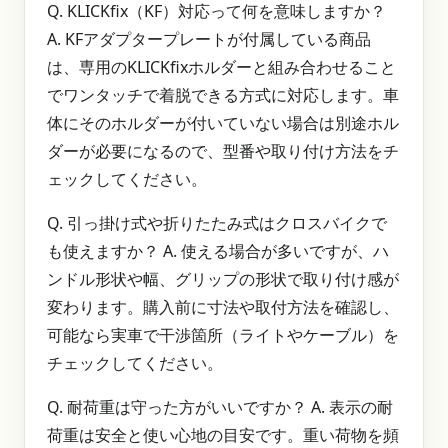
Q. KLICKfix（KF）対応って何を意味しますか？
A. KFアダプタープレートが付属している商品
は、専用のKLICKfixホルダーと組み合わせること
でワンタッチで着脱できる方式に対応します。車
体にそのホルダーが付いていない場合は別途ホル
ダーが必要になるので、型番や取り付け方法をチ
ェックしてください。
Q. 引っ掛け式や折りたたみ式はクロスバイクで
も使えますか？ A. 使える場合が多いですが、ハ
ンドル形状や幅、グリップの形状で取り付け感が
変わります。購入前に寸法や取付方法を確認し、
可能なら実車で干渉箇所（ライトやケーブル）を
チェックしてください。
Q. 耐荷重は守った方がいいですか？ A. 表示の耐
荷重は安全と使い心地の目安です。重い荷物を頻