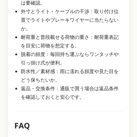
は要確認。
外寸とライト・ケーブルの干渉：取り付け位
置でライトやブレーキワイヤーに当たらない
か。
耐荷重と普段載せる荷物の重さ：耐荷重表記
を目安に荷物を想定する。
脱着の頻度：毎回持ち運ぶならワンタッチや
引っ掛け式が便利。
防水性／素材感：雨に濡れる頻度や見た目を
どう保ちたいか。
返品・交換条件：通販で買う場合は返品条件
を確認しておくと安心です。
FAQ