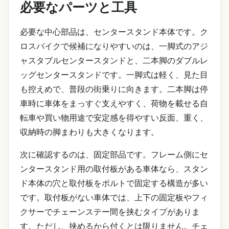
必要なパーツと工具
必要な中心部品は、センタースタンド本体です。ク
ロスバイクで候補になりやすいのは、一脚式のアジ
ャスタブルセンタースタンドと、二本脚のダブルレ
ッグセンタースタンドです。一脚式は軽く、見た目
も控えめで、普段の街乗りに向きます。二本脚は停
車時に車体をまっすぐ支えやすく、荷物を載せる自
転車や買い物用途で安定感を得やすい反面、重く、
収納時の脚まわりも大きくなります。
次に確認するのは、固定部品です。フレーム側にセ
ンタースタンド用の取付板がある車体なら、スタン
ド本体の穴と取付板をボルトで固定する構造が多い
です。取付板がない車体では、上下の固定板やフィ
クサーでチェーンステー間を挟むタイプがありま
す。ただし、挟めるから付くとは限りません。チェ