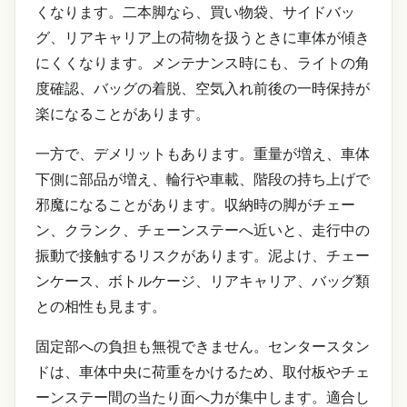
くなります。二本脚なら、買い物袋、サイドバッ
グ、リアキャリア上の荷物を扱うときに車体が傾き
にくくなります。メンテナンス時にも、ライトの角
度確認、バッグの着脱、空気入れ前後の一時保持が
楽になることがあります。
一方で、デメリットもあります。重量が増え、車体
下側に部品が増え、輪行や車載、階段の持ち上げで
邪魔になることがあります。収納時の脚がチェー
ン、クランク、チェーンステーへ近いと、走行中の
振動で接触するリスクがあります。泥よけ、チェー
ンケース、ボトルケージ、リアキャリア、バッグ類
との相性も見ます。
固定部への負担も無視できません。センタースタン
ドは、車体中央に荷重をかけるため、取付板やチェ
ーンステー間の当たり面へ力が集中します。適合し