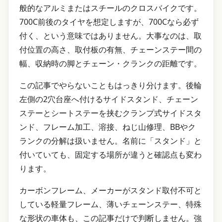
般的なアルミまたはスチールのクロスバイクです。
700C前後のタイヤを想定しますが、700Cなら必ず
付く、という意味ではありません。大事なのは、取
付位置の高さ、取付板の有無、チェーンステー間の
幅、収納時の脚とチェーン・クランクの距離です。
この記事でやらないこともはっきり分けます。後輪
左側の2穴台座へ付けるサイドスタンド、チェーン
ステーとシートステーを挟むクランプ式サイドスタ
ンド、フレーム加工、溶接、ねじ山修理、BBやク
ランクの分解は扱いません。名前に「スタンド」と
付いていても、固定する場所が違うと確認点も変わ
ります。
カーボンフレーム、メーカーがスタンド取付不可と
している軽量フレーム、薄いチェーンステー、特殊
な形状の車体も、この記事だけで判断しません。強