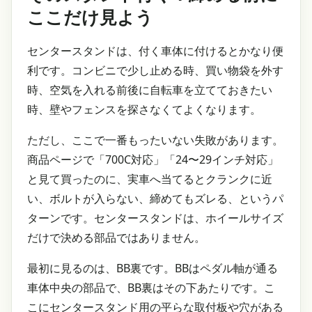
ここだけ見よう
センタースタンドは、付く車体に付けるとかなり便
利です。コンビニで少し止める時、買い物袋を外す
時、空気を入れる前後に自転車を立てておきたい
時、壁やフェンスを探さなくてよくなります。
ただし、ここで一番もったいない失敗があります。
商品ページで「700C対応」「24〜29インチ対応」
と見て買ったのに、実車へ当てるとクランクに近
い、ボルトが入らない、締めてもズレる、というパ
ターンです。センタースタンドは、ホイールサイズ
だけで決める部品ではありません。
最初に見るのは、BB裏です。BBはペダル軸が通る
車体中央の部品で、BB裏はその下あたりです。こ
こにセンタースタンド用の平らな取付板や穴がある