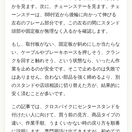
かを見ます。次に、チェーンステーを見ます。チェ
ーンステーは、BB付近から後輪に向かって伸びる
左右のフレーム部分です。この左右の間にスタンド
頭部や固定板が無理なく入るかを確認します。
もし、取付板がない、固定板が斜めにしか当たらな
い、ケーブルやブレーキホースを押しそう、クラン
クを回すと触れそう、という状態なら、いったん作
業を止めるのが安全です。そこで止めるのは失敗で
はありません。合わない部品を強く締めるより、別
のスタンドや店頭相談に切り替えた方が、結果的に
安く済むことが多いです。
この記事では、クロスバイクにセンタースタンドを
付けたい人に向けて、買う前の見方、商品タイプの
違い、作業手順、うまくいかない時の戻り方を順番
に説明します。専門用語は出てきますが、初めてで