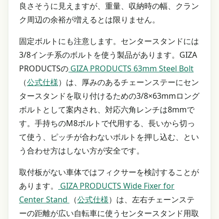
良さそうに見えますが、重量、収納時の幅、クラン
ク周辺の余裕が増えるとは限りません。
固定ボルトにも注意します。センタースタンドには
3/8インチ系のボルトを使う製品があります。GIZA
PRODUCTSの
GIZA PRODUCTS 63mm Steel Bolt
（
公式仕様
）は、厚みのあるチェーンステーにセン
タースタンドを取り付けるための3/8×63mmロング
ボルトとして案内され、対応六角レンチは8mmで
す。手持ちのM8ボルトで代用する、長いから切っ
て使う、ピッチが合わないボルトを押し込む、とい
う合わせ方はしない方が安全です。
取付板がない車体ではフィクサーを検討することが
あります。
GIZA PRODUCTS Wide Fixer for
Center Stand
（
公式仕様
）は、左右チェーンステ
ーの距離が広い自転車に使うセンタースタンド用取