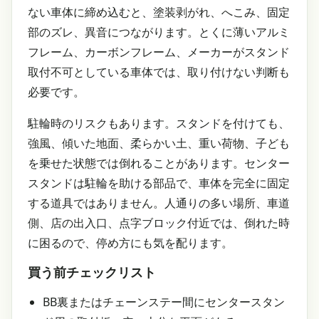
ない車体に締め込むと、塗装剥がれ、へこみ、固定
部のズレ、異音につながります。とくに薄いアルミ
フレーム、カーボンフレーム、メーカーがスタンド
取付不可としている車体では、取り付けない判断も
必要です。
駐輪時のリスクもあります。スタンドを付けても、
強風、傾いた地面、柔らかい土、重い荷物、子ども
を乗せた状態では倒れることがあります。センター
スタンドは駐輪を助ける部品で、車体を完全に固定
する道具ではありません。人通りの多い場所、車道
側、店の出入口、点字ブロック付近では、倒れた時
に困るので、停め方にも気を配ります。
買う前チェックリスト
BB裏またはチェーンステー間にセンタースタン