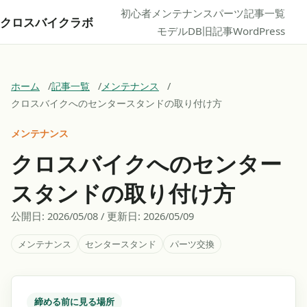
初心者
メンテナンス
パーツ
記事一覧
クロスバイクラボ
モデルDB
旧記事
WordPress
ホーム
記事一覧
メンテナンス
クロスバイクへのセンタースタンドの取り付け方
メンテナンス
クロスバイクへのセンター
スタンドの取り付け方
公開日:
2026/05/08
/ 更新日:
2026/05/09
メンテナンス
センタースタンド
パーツ交換
締める前に見る場所