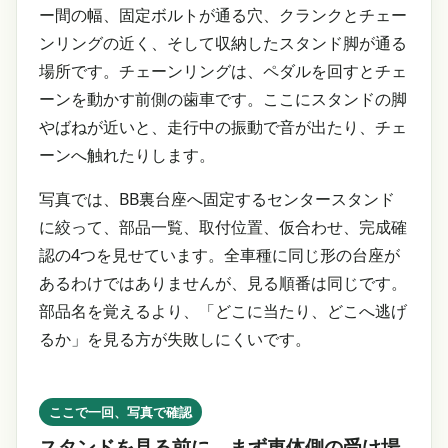
ー間の幅、固定ボルトが通る穴、クランクとチェー
ンリングの近く、そして収納したスタンド脚が通る
場所です。チェーンリングは、ペダルを回すとチェ
ーンを動かす前側の歯車です。ここにスタンドの脚
やばねが近いと、走行中の振動で音が出たり、チェ
ーンへ触れたりします。
写真では、BB裏台座へ固定するセンタースタンド
に絞って、部品一覧、取付位置、仮合わせ、完成確
認の4つを見せています。全車種に同じ形の台座が
あるわけではありませんが、見る順番は同じです。
部品名を覚えるより、「どこに当たり、どこへ逃げ
るか」を見る方が失敗しにくいです。
ここで一回、写真で確認
スタンドを見る前に、まず車体側の受け場