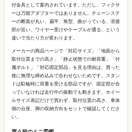
付金具として案内されています。ただし、フィクサ
ーは万能アダプターではありません。チェーンステ
ーの断面が丸い、扁平、角型、曲がっている、溶接
部が近い、ワイヤー受けやケーブルが通る、という
違いで当たり方が変わります。
メーカーの商品ページで「対応サイズ」「地面から
取付位置までの高さ」「静止状態での耐荷重」「付
属ボルト」「対応固定部品」を見る理由は、買った
後に無理な締め込みで合わせないためです。スタン
ドは駐輪時に荷重を受ける部品ですが、固定部が合
っていなければ走行中の振動でも動きます。ホイー
ルサイズ表記だけで買わず、取付位置の高さ、車体
側の台座、脚の収納方向をセットで確認してくださ
い。
買う前のミニ図鑑