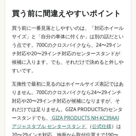
買う前に間違えやすいポイント
買う前に一番見落としやすいのは、「対応ホイール
サイズ」と「自分の車体に付くか」は別の話だとい
う点です。700Cのクロスバイクなら、24〜29イン
チ対応や20〜29インチ対応のセンタースタンドが
候補に入ります。でも、それだけで決めると外しや
すいです。
互換性で最初に見るのはホイールサイズ表記ではあ
りません。700Cのクロスバイクなら24〜29インチ
対応や20〜29インチ対応が候補になりますが、そ
れだけでは足りません。GIZA PRODUCTSのセンタ
ースタンドでも、
GIZA PRODUCTS NH-KC39AAJ
アジャスタブル センタースタンド
（
公式仕様
）は
20〜29インチ対応、地面から取付位置まで190〜