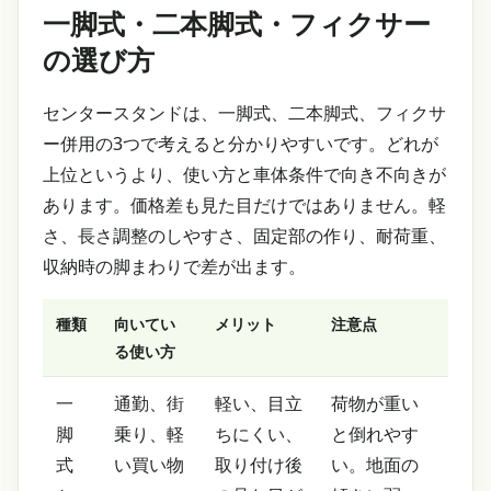
一脚式・二本脚式・フィクサー
の選び方
センタースタンドは、一脚式、二本脚式、フィクサ
ー併用の3つで考えると分かりやすいです。どれが
上位というより、使い方と車体条件で向き不向きが
あります。価格差も見た目だけではありません。軽
さ、長さ調整のしやすさ、固定部の作り、耐荷重、
収納時の脚まわりで差が出ます。
種類
向いてい
メリット
注意点
る使い方
一
通勤、街
軽い、目立
荷物が重い
脚
乗り、軽
ちにくい、
と倒れやす
式
い買い物
取り付け後
い。地面の