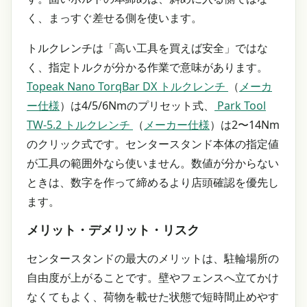
く、まっすぐ差せる側を使います。
トルクレンチは「高い工具を買えば安全」ではな
く、指定トルクが分かる作業で意味があります。
Topeak Nano TorqBar DX トルクレンチ
（
メーカ
ー仕様
）は4/5/6Nmのプリセット式、
Park Tool
TW-5.2 トルクレンチ
（
メーカー仕様
）は2〜14Nm
のクリック式です。センタースタンド本体の指定値
が工具の範囲外なら使いません。数値が分からない
ときは、数字を作って締めるより店頭確認を優先し
ます。
メリット・デメリット・リスク
センタースタンドの最大のメリットは、駐輪場所の
自由度が上がることです。壁やフェンスへ立てかけ
なくてもよく、荷物を載せた状態で短時間止めやす