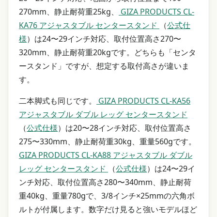
270mm、静止耐荷重25kg、
GIZA PRODUCTS CL-
KA76 アジャスタブル センタースタンド
（
公式仕
様
）は24〜29インチ対応、取付位置高さ270〜
320mm、静止耐荷重20kgです。どちらも「センタ
ースタンド」ですが、想定する取付高さが違いま
す。
二本脚式も同じです。
GIZA PRODUCTS CL-KA56
アジャスタブル ダブル レッグ センタースタンド
（
公式仕様
）は20〜28インチ対応、取付位置高さ
275〜330mm、静止耐荷重30kg、重量560gです。
GIZA PRODUCTS CL-KA88 アジャスタブル ダブル
レッグ センタースタンド
（
公式仕様
）は24〜29イ
ンチ対応、取付位置高さ280〜340mm、静止耐荷
重40kg、重量780gで、3/8インチ×25mmの六角ボ
ルトが付属します。数字だけ見ると強いモデルほど