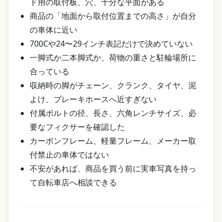
ド用の取付板、穴、十分な平面がある
商品の「地面から取付位置までの高さ」が自分
の車体に近い
700Cや24〜29インチ表記だけで決めていない
一脚式か二本脚式か、荷物の重さと駐輪場所に
合っている
収納時の脚がチェーン、クランク、タイヤ、泥
よけ、ブレーキホースへ近すぎない
付属ボルトの径、長さ、六角レンチサイズ、必
要なフィクサーを確認した
カーボンフレーム、軽量フレーム、メーカー取
付禁止の車体ではない
不安があれば、商品を買う前に実車写真を持っ
て自転車店へ相談できる