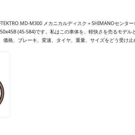
キがTEKTRO MD-M300 メカニカルディスク＋SHIMANOセ
tridge 650x45B (45-584)です。私はこの車体を、軽快さ
、価格、ブレーキ、変速、タイヤ、重量、サイズをどう受け止