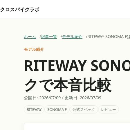
クロスバイクラボ
ホーム
記事一覧
モデル紹介
RITEWAY SONOM
モデル紹介
RITEWAY S
クで本音比較
公開日:
2026/07/09
/ 更新日:
2026/07/09
RITEWAY
SONOMA F
公式スペック
レビュー