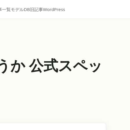
事一覧
モデルDB
旧記事
WordPress
に合うか 公式スペッ