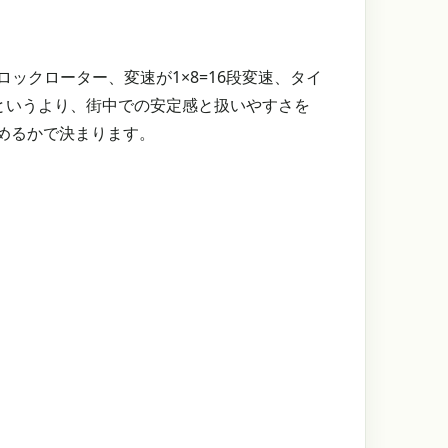
ンターロックローター、変速が1×8=16段変速、タイ
を売るモデルというより、街中での安定感と扱いやすさを
めるかで決まります。