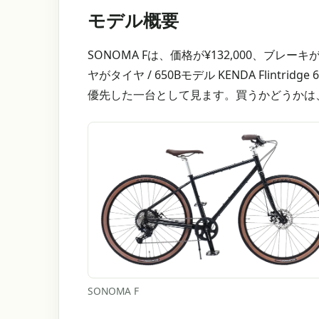
モデル概要
SONOMA Fは、価格が¥132,000、ブレー
ヤがタイヤ / 650Bモデル KENDA Flin
優先した一台として見ます。買うかどうかは
SONOMA F