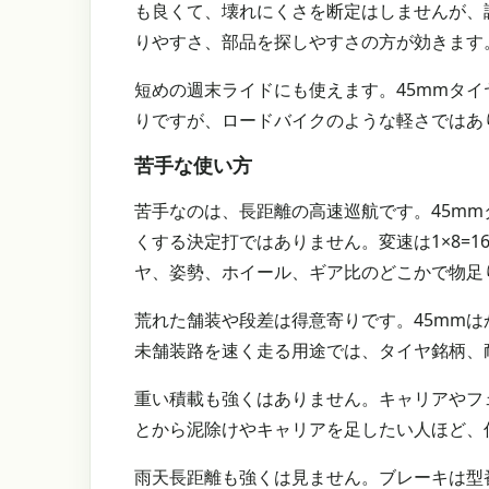
も良くて、壊れにくさを断定はしませんが、
りやすさ、部品を探しやすさの方が効きます
短めの週末ライドにも使えます。45mmタイ
りですが、ロードバイクのような軽さではあ
苦手な使い方
苦手なのは、長距離の高速巡航です。45mm
くする決定打ではありません。変速は1×8=
ヤ、姿勢、ホイール、ギア比のどこかで物足
荒れた舗装や段差は得意寄りです。45mm
未舗装路を速く走る用途では、タイヤ銘柄、
重い積載も強くはありません。キャリアやフ
とから泥除けやキャリアを足したい人ほど、
雨天長距離も強くは見ません。ブレーキは型