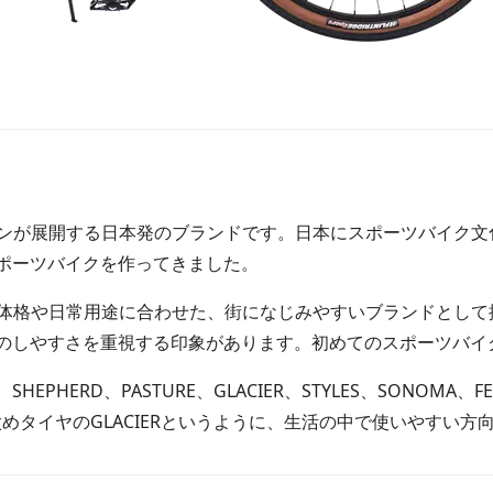
ャパンが展開する日本発のブランドです。日本にスポーツバイク
ポーツバイクを作ってきました。
人の体格や日常用途に合わせた、街になじみやすいブランドとし
のしやすさを重視する印象があります。初めてのスポーツバイ
HERD、PASTURE、GLACIER、STYLES、SONOMA、
小径太めタイヤのGLACIERというように、生活の中で使いやすい