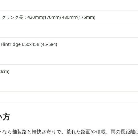
40T) クランク長：420mm(170mm) 480mm(175mm)
ntridge 650x45B (45-584)
80cm)
い方
下なら舗装路と軽快さ寄りで、荒れた路面や積載、雨の長距離は