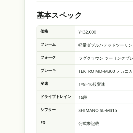
基本スペック
価格
¥132,000
フレーム
軽量ダブルバテッドツーリン
フォーク
ラグクラウン ツーリングブレ
ブレーキ
TEKTRO MD-M300 メ
変速
1×8=16段変速
ドライブトレイン
16段
シフター
SHIMANO SL-M315
FD
公式未記載