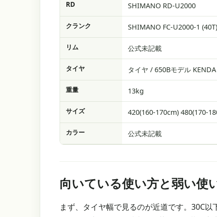
RD
SHIMANO RD-U2000
クランク
SHIMANO FC-U2000-1 (
リム
公式未記載
タイヤ
タイヤ / 650Bモデル KENDA Fli
重量
13kg
サイズ
420(160-170cm) 480(170-1
カラー
公式未記載
向いている使い方と弱い使
まず、タイヤ幅で見るのが近道です。30C以