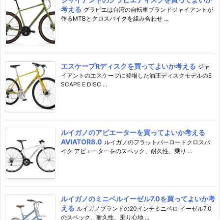
考える
グラビエは台湾の自転車ブランドジャイアントが
作るMTBとクロスバイクを組み合わせ ...
エスケープRディスクを買ってよいか考える
ジャ
イアントのエスケープに登場した油圧ディスクモデルのE
SCAPE E DISC ...
ルイガノのアビエーターを買ってよいか考える
AVIATOR8.0
ルイガノのフラットバーロードクロスバ
イク アビエーターをのスペック、耐久性、乗り ...
ルイガノのミニベルイーゼル7.0を買ってよいか考
える
ルイガノブランドの20インチミニベロ イーゼル7.0
のスペック、耐久性、乗り心地 ...