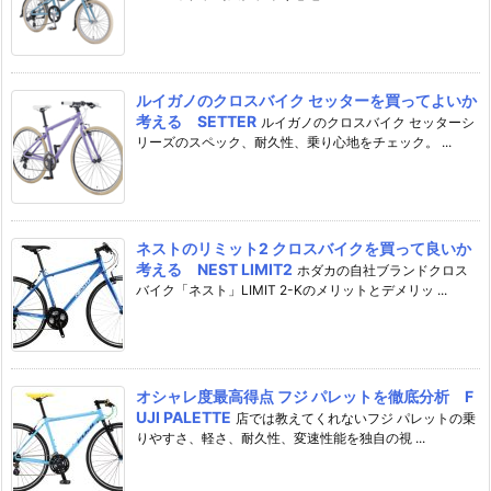
ルイガノのクロスバイク セッターを買ってよいか
考える SETTER
ルイガノのクロスバイク セッターシ
リーズのスペック、耐久性、乗り心地をチェック。 ...
ネストのリミット2 クロスバイクを買って良いか
考える NEST LIMIT2
ホダカの自社ブランドクロス
バイク「ネスト」LIMIT 2-Kのメリットとデメリッ ...
オシャレ度最高得点 フジ パレットを徹底分析 F
UJI PALETTE
店では教えてくれないフジ パレットの乗
りやすさ、軽さ、耐久性、変速性能を独自の視 ...