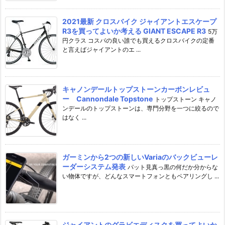
2021最新 クロスバイク ジャイアントエスケープ
R3を買ってよいか考える GIANT ESCAPE R3
5万
円クラス コスパの良い誰でも買えるクロスバイクの定番
と言えばジャイアントのエ ...
キャノンデールトップストーンカーボンレビュ
ー Cannondale Topstone
トップストーン キャノ
ンデールのトップストーンは、専門分野を一つに絞るので
はなく ...
ガーミンから2つの新しいVariaのバックビューレ
ーダーシステム発表
パット見真っ黒の何だか分からな
い物体ですが、どんなスマートフォンともペアリングし ...
ジャイアントのグラビエディスクを買ってよいか