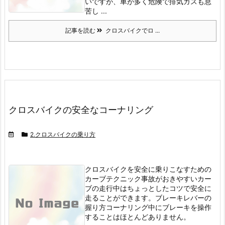
いですが、車が多く危険で排気ガスも息
苦し ...
記事を読む
クロスバイクでロ ...
クロスバイクの安全なコーナリング
2.クロスバイクの乗り方
クロスバイクを安全に乗りこなすための
カーブテクニック
事故がおきやすいカー
ブの走行中はちょっとしたコツで安全に
走ることができます。
ブレーキレバーの
握り方
コーナリング中にブレーキを操作
することはほとんどありません。