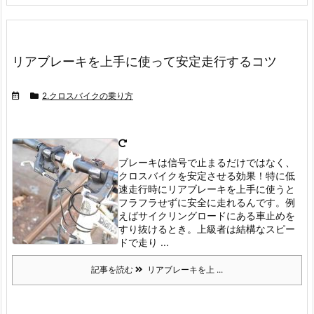
リアブレーキを上手に使って安定走行するコツ
2.クロスバイクの乗り方
ブレーキは信号で止まるだけではなく、
クロスバイクを安定させる効果！特に低
速走行時にリアブレーキを上手に使うと
フラフラせずに安全に走れるんです。
例
えばサイクリングロードにある車止めを
すり抜けるとき。
上級者は結構なスピー
ドで走り ...
記事を読む
リアブレーキを上 ...