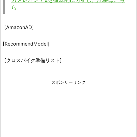
ら
[AmazonAD]
[RecommendModel]
[クロスバイク準備リスト]
スポンサーリンク