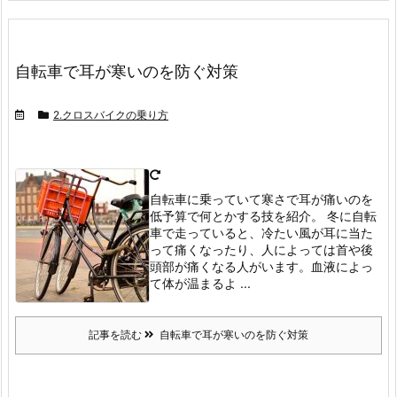
自転車で耳が寒いのを防ぐ対策
2.クロスバイクの乗り方
自転車に乗っていて寒さで耳が痛いのを
低予算で何とかする技を紹介。
冬に自転
車で走っていると、冷たい風が耳に当た
って痛くなったり、人によっては首や後
頭部が痛くなる人がいます。
血液によっ
て体が温まるよ ...
記事を読む
自転車で耳が寒いのを防ぐ対策