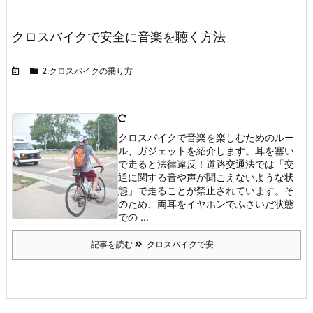
クロスバイクで安全に音楽を聴く方法
2.クロスバイクの乗り方
クロスバイクで音楽を楽しむためのルー
ル、ガジェットを紹介します。耳を塞い
で走ると法律違反！
道路交通法では「交
通に関する音や声が聞こえないような状
態」で走ることが禁止されています。
そ
のため、両耳をイヤホンでふさいだ状態
での ...
記事を読む
クロスバイクで安 ...