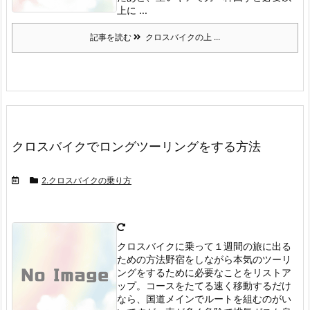
上に ...
記事を読む
クロスバイクの上 ...
クロスバイクでロングツーリングをする方法
2.クロスバイクの乗り方
クロスバイクに乗って１週間の旅に出る
ための方法
野宿をしながら本気のツーリ
ングをするために必要なことをリストア
ップ。
コースをたてる
速く移動するだけ
なら、国道メインでルートを組むのがい