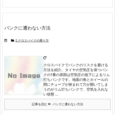
パンクに遭わない方法
2.クロスバイクの乗り方
クロスバイクでパンクのリスクを避ける
方法を紹介。タイヤの空気圧を保つ
パン
クの1番の原因は空気圧の低下によるリム
打ちパンクです。
地面の角とホイールの
間にチューブが挟まれて穴が開いてしま
うのがリム打ちパンクで、空気を入れな
い状態 ...
記事を読む
パンクに遭わない方法