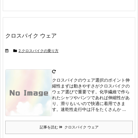
クロスバイク ウェア
2.クロスバイクの乗り方
クロスバイクのウェア選択のポイント伸
縮性
まずは動きやすさがクロスバイクの
ウェア選びで重要です。
化学繊維で作ら
れたシャツやパンツであれば伸縮性があ
り、滑りもいいので快適に着用できま
す。
速乾性
走行中は汗をたくさんか ...
記事を読む
クロスバイク ウェア