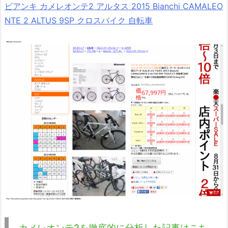
ビアンキ カメレオンテ2 アルタス 2015 Bianchi CAMALEO
NTE 2 ALTUS 9SP クロスバイク 自転車
カメレオンテ2を徹底的に分析した記事はこち