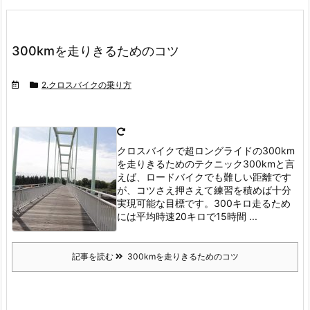
300kmを走りきるためのコツ
2.クロスバイクの乗り方
クロスバイクで超ロングライドの300km
を走りきるためのテクニック
300kmと言
えば、ロードバイクでも難しい距離です
が、コツさえ押さえて練習を積めば十分
実現可能な目標です。
300キロ走るため
には平均時速20キロで15時間 ...
記事を読む
300kmを走りきるためのコツ