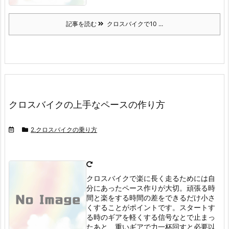
記事を読む
クロスバイクで10 ...
クロスバイクの上手なペースの作り方
2.クロスバイクの乗り方
クロスバイクで楽に長く走るためには自
分にあったペース作りが大切。
頑張る時
間と楽をする時間の差をできるだけ小さ
くすることがポイントです。
スタートす
る時のギアを軽くする
信号なとで止まっ
たあと、重いギアで力一杯回すと必要以