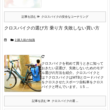
記事を読む
クロスバイクの安全なコーナリング
クロスバイクの選び方 乗り方 失敗しない買い方
2.購入前の知識
クロスバイクを初めて買うときに知って
おきたい店選び、失敗しないためのモデ
ル選びの方法を紹介。
クロスバイクと
は？
クロスバイクはMTBとロードバイク
をクロスさせたスポーツ自転車をクロス
バイクと呼んでいます。
１5 ...
記事を読む
クロスバイクの選 ...