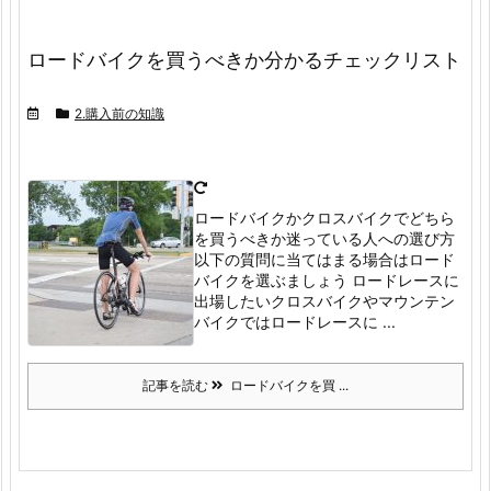
ロードバイクを買うべきか分かるチェックリスト
2.購入前の知識
ロードバイクかクロスバイクでどちら
を買うべきか迷っている人への選び方
以下の質問に当てはまる場合はロード
バイクを選ぶましょう
ロードレースに
出場したい
クロスバイクやマウンテン
バイクではロードレースに ...
記事を読む
ロードバイクを買 ...