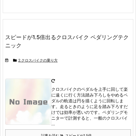
スピードが1.5倍出るクロスバイク ペダリングテク
ニック
2.クロスバイクの乗り方
クロスバイクのペダルを上手に回して楽
に遠くに行く方法踏み下ろしをやめる
ペ
ダルの軌道は円を描くように回転しま
す。
走るときのように足を踏み下ろすだ
けでは効率が悪いのです。
ペダリングモ
ニターで計測すると、一般のクロスバイ
...
記事を読む
スピードが1.5倍 ...