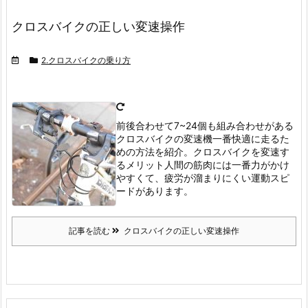
クロスバイクの正しい変速操作
2.クロスバイクの乗り方
前後合わせて7~24個も組み合わせがある
クロスバイクの変速機
一番快適に走るた
めの方法を紹介。
クロスバイクを変速す
るメリット
人間の筋肉には一番力がかけ
やすくて、疲労が溜まりにくい運動スピ
ードがあります。
記事を読む
クロスバイクの正しい変速操作