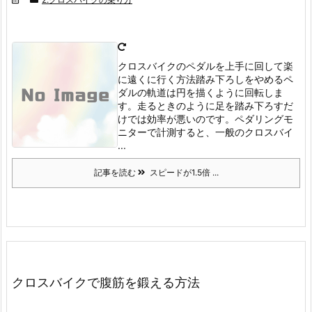
クロスバイクのペダルを上手に回して楽
に遠くに行く方法踏み下ろしをやめる
ペ
ダルの軌道は円を描くように回転しま
す。
走るときのように足を踏み下ろすだ
けでは効率が悪いのです。
ペダリングモ
ニターで計測すると、一般のクロスバイ
...
記事を読む
スピードが1.5倍 ...
クロスバイクで腹筋を鍛える方法