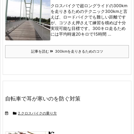
クロスバイクで超ロングライドの300km
を走りきるためのテクニック
300kmと言
えば、ロードバイクでも難しい距離です
が、コツさえ押さえて練習を積めば十分
実現可能な目標です。
300キロ走るため
には平均時速20キロで15時間 ...
記事を読む
300kmを走りきるためのコツ
自転車で耳が寒いのを防ぐ対策
2.クロスバイクの乗り方