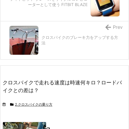
ーターとして使う FITBIT BLAZE
Prev
クロスバイクのブレーキ力をアップする方
法
クロスバイクで走れる速度は時速何キロ？ロードバ
イクとの差は？
2.クロスバイクの乗り方