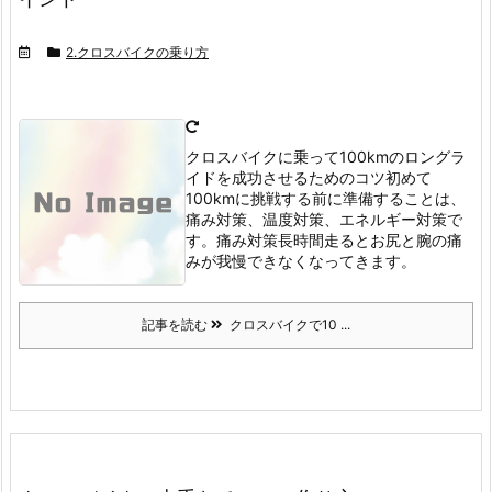
2.クロスバイクの乗り方
クロスバイクに乗って100kmのロングラ
イドを成功させるためのコツ
初めて
100kmに挑戦する前に準備することは、
痛み対策、温度対策、エネルギー対策で
す。
痛み対策
長時間走るとお尻と腕の痛
みが我慢できなくなってきます。
記事を読む
クロスバイクで10 ...