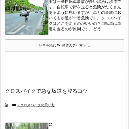
実は一番自転車事故が多い場所は歩道で
す。
自転車で街を走ると危険がたくさん
あるように思いますが、車との事故にお
いても歩道が一番危険です。
クロスバイ
クはどこを走るのがいいの？
自転車は車
道を走るのが原則です。
どう ...
記事を読む
歩道の走り方 ク ...
クロスバイクで急な坂道を登るコツ
2.クロスバイクの乗り方