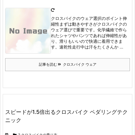
クロスバイクのウェア選択のポイント伸
縮性
まずは動きやすさがクロスバイクの
ウェア選びで重要です。
化学繊維で作ら
れたシャツやパンツであれば伸縮性があ
り、滑りもいいので快適に着用できま
す。
速乾性
走行中は汗をたくさんか ...
記事を読む
クロスバイク ウェア
スピードが1.5倍出るクロスバイク ペダリングテク
ニック
2.クロスバイクの乗り方