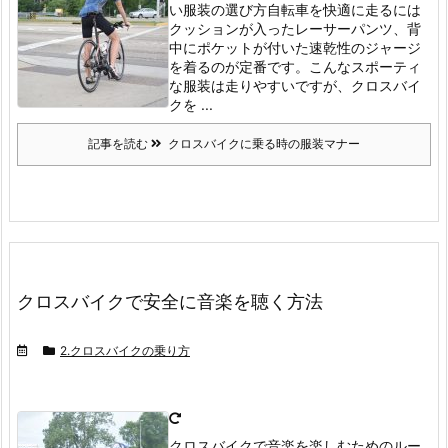
い服装の選び方
自転車を快適に走るには
クッションが入ったレーサーパンツ、背
中にポケットが付いた速乾性のジャージ
を着るのが定番です。
こんなスポーティ
な服装は走りやすいですが、クロスバイ
クを ...
記事を読む
クロスバイクに乗る時の服装マナー
クロスバイクで安全に音楽を聴く方法
2.クロスバイクの乗り方
クロスバイクで音楽を楽しむためのルー