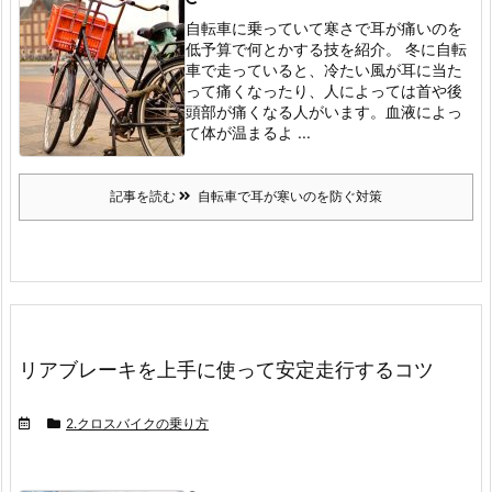
自転車に乗っていて寒さで耳が痛いのを
低予算で何とかする技を紹介。
冬に自転
車で走っていると、冷たい風が耳に当た
って痛くなったり、人によっては首や後
頭部が痛くなる人がいます。
血液によっ
て体が温まるよ ...
記事を読む
自転車で耳が寒いのを防ぐ対策
リアブレーキを上手に使って安定走行するコツ
2.クロスバイクの乗り方