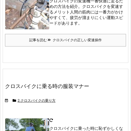
クロスバイクの変速機
一番快適に走るた
めの方法を紹介。
クロスバイクを変速す
るメリット
人間の筋肉には一番力がかけ
やすくて、疲労が溜まりにくい運動スピ
ードがあります。
記事を読む
クロスバイクの正しい変速操作
クロスバイクに乗る時の服装マナー
2.クロスバイクの乗り方
クロスバイクに乗った時に恥ずかしくな