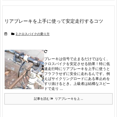
リアブレーキを上手に使って安定走行するコツ
2.クロスバイクの乗り方
ブレーキは信号で止まるだけではなく、
クロスバイクを安定させる効果！特に低
速走行時にリアブレーキを上手に使うと
フラフラせずに安全に走れるんです。
例
えばサイクリングロードにある車止めを
すり抜けるとき。
上級者は結構なスピー
ドで走り ...
記事を読む
リアブレーキを上 ...