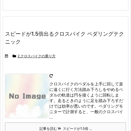
スピードが1.5倍出るクロスバイク ペダリングテク
ニック
2.クロスバイクの乗り方
クロスバイクのペダルを上手に回して楽
に遠くに行く方法踏み下ろしをやめる
ペ
ダルの軌道は円を描くように回転しま
す。
走るときのように足を踏み下ろすだ
けでは効率が悪いのです。
ペダリングモ
ニターで計測すると、一般のクロスバイ
...
記事を読む
スピードが1.5倍 ...