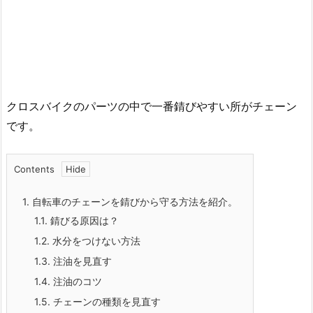
クロスバイクのパーツの中で一番錆びやすい所がチェーン
です。
Contents
1.
自転車のチェーンを錆びから守る方法を紹介。
1.1.
錆びる原因は？
1.2.
水分をつけない方法
1.3.
注油を見直す
1.4.
注油のコツ
1.5.
チェーンの種類を見直す