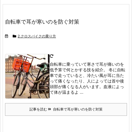
自転車で耳が寒いのを防ぐ対策
2.クロスバイクの乗り方
自転車に乗っていて寒さで耳が痛いのを
低予算で何とかする技を紹介。
冬に自転
車で走っていると、冷たい風が耳に当た
って痛くなったり、人によっては首や後
頭部が痛くなる人がいます。
血液によっ
て体が温まるよ ...
記事を読む
自転車で耳が寒いのを防ぐ対策