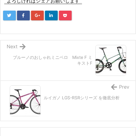
よろしければシェアお願いします
Next
ブルーノのおしゃれミニベロ Mixte F ミ
キストF
Prev
ルイガノ LGS-RSRシリーズ を徹底分析