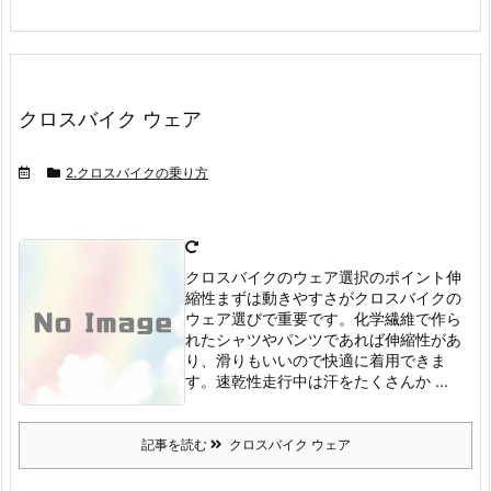
クロスバイク ウェア
2.クロスバイクの乗り方
クロスバイクのウェア選択のポイント伸
縮性
まずは動きやすさがクロスバイクの
ウェア選びで重要です。
化学繊維で作ら
れたシャツやパンツであれば伸縮性があ
り、滑りもいいので快適に着用できま
す。
速乾性
走行中は汗をたくさんか ...
記事を読む
クロスバイク ウェア