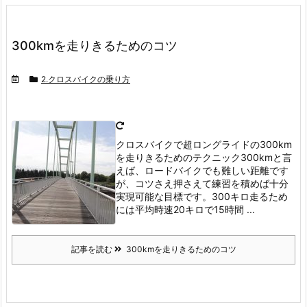
300kmを走りきるためのコツ
2.クロスバイクの乗り方
クロスバイクで超ロングライドの300km
を走りきるためのテクニック
300kmと言
えば、ロードバイクでも難しい距離です
が、コツさえ押さえて練習を積めば十分
実現可能な目標です。
300キロ走るため
には平均時速20キロで15時間 ...
記事を読む
300kmを走りきるためのコツ