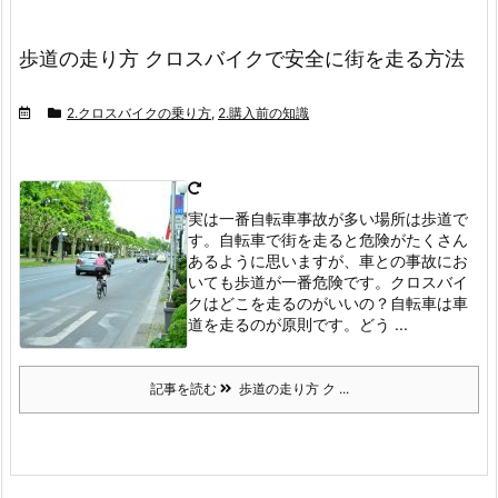
歩道の走り方 クロスバイクで安全に街を走る方法
2.クロスバイクの乗り方
,
2.購入前の知識
実は一番自転車事故が多い場所は歩道で
す。
自転車で街を走ると危険がたくさん
あるように思いますが、車との事故にお
いても歩道が一番危険です。
クロスバイ
クはどこを走るのがいいの？
自転車は車
道を走るのが原則です。
どう ...
記事を読む
歩道の走り方 ク ...