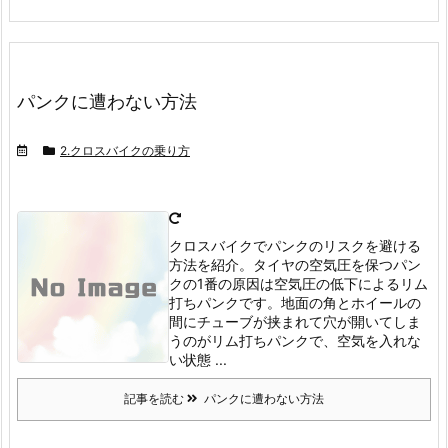
パンクに遭わない方法
2.クロスバイクの乗り方
クロスバイクでパンクのリスクを避ける
方法を紹介。タイヤの空気圧を保つ
パン
クの1番の原因は空気圧の低下によるリム
打ちパンクです。
地面の角とホイールの
間にチューブが挟まれて穴が開いてしま
うのがリム打ちパンクで、空気を入れな
い状態 ...
記事を読む
パンクに遭わない方法