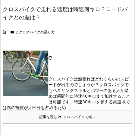
クロスバイクで走れる速度は時速何キロ？ロードバ
イクとの差は？
2.クロスバイクの乗り方
クロスバイクは頑張ればどれくらいのスピ
ードが出るのでしょうか？
クロスバイクで
もペダリングスキルとパワーのある人が踏
めば瞬間的に時速40キロまで加速すること
は可能です。
時速30キロを超える高速域で
は風の抵抗が大部分を占めるため ...
記事を読む
クロスバイクで走 ...